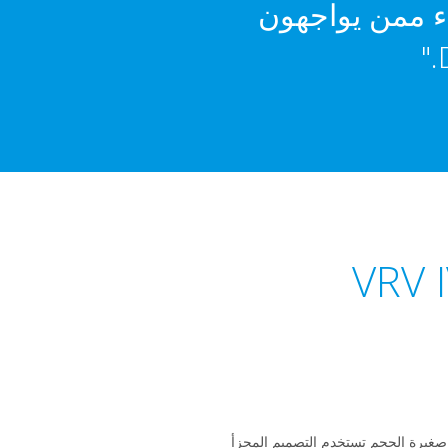
لعملاء ممن يواجهون
وع لأنها وحدة صغيرة الحجم تستخدم التصميم المجزأ