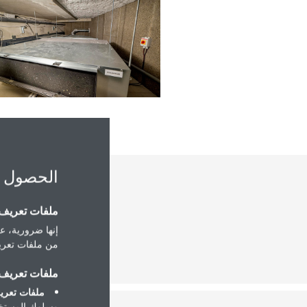
الحصول 
ملفات تعريف ا
إنها ضرورية، عل
من ملفات تعريف
ملفات تعريف ا
ملفات تعريف
وسلوك المستخد