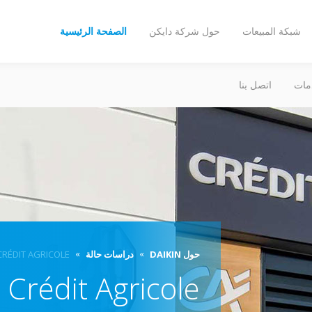
شبكة المبيعات
حول شركة دايكن
الصفحة الرئيسية
مات
اتصل بنا
حول DAIKIN
دراسات حالة
CRÉDIT AGRICOLE
Crédit Agricole