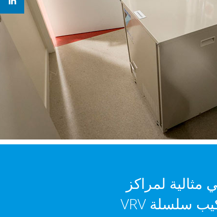
اً للمستقبل وهي مثالية لمراكز
المدينة. لقد كانت هذه المرة الأولى التي أقوم فيها بتركيب سلسلة VRV