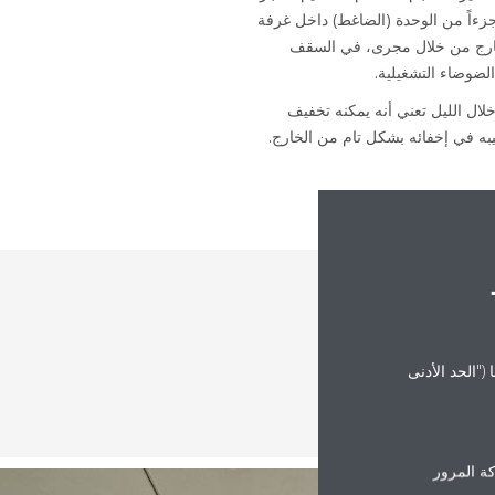
زءاً من الوحدة (الضاغط) داخل غرفة
الخارج من خلال مجرى، في السقف
ضوضاء التشغيلية.
قف خلال الليل تعني أنه يمكنه تخفيف
("الحد الأدنى
ة المرور