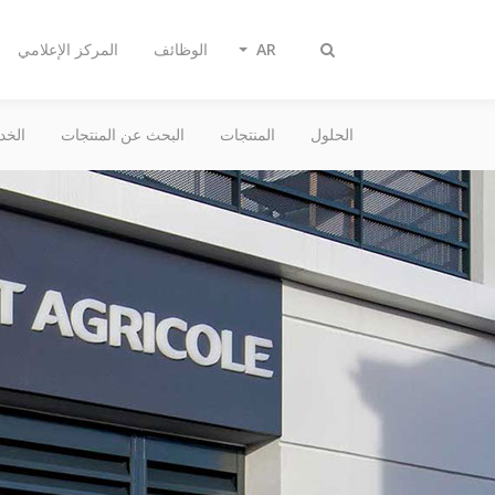
AR
الوظائف
المركز الإعلامي
تبديل
البحث
الحلول
المنتجات
البحث عن المنتجات
الخد