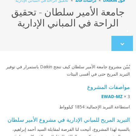
حول DAIKIN
دراسات حالة
تحقيق الراحة في المباني الإدارية
جامعة الأمير سلطان - تحقيق
الراحة في المباني الإدارية
Scroll
to
content
يُبيّن مشروع جامعة الأمير سلطان كيف تنجح Daikin باستمرار في توفير
التبريد المريح حتى في أقسى البيئات
مواصفات المشروع
EWAD-MZ
3 ×
استطاعة التبريد الإجمالية: 1854 كيلوواط
التبريد المريح للمباني الإدارية في مشروع الأمير سلطان
بالنسبة لهذا المشروع، أتيحت لنا الفرصة لمقابلة السيد أحمد إبراهيم،