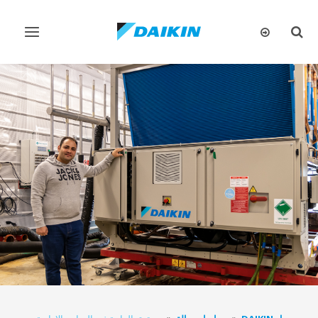
تبديل
تبديل
البحث
التنقل