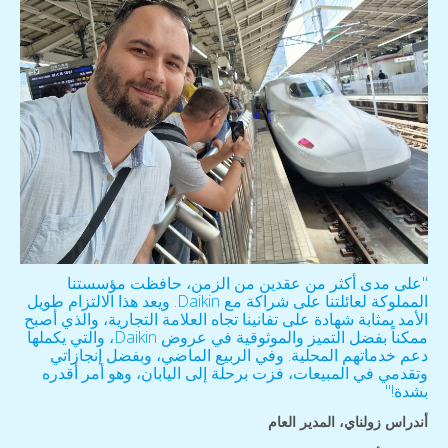
"على مدى أكثر من عقدين من الزمن، حافظت مؤسستنا
المملوكة لعائلتنا على شراكة مع Daikin. ويعد هذا الالتزام طويل
الأمد بمثابة شهادة على تفانينا تجاه العلامة التجارية، والذي أصبح
ممكناً بفضل التميز والموثوقية في عروض Daikin، والتي يكملها
دعم خدماتهم المحلية. وفي الربيع الماضي، وبفضل إنجازاتي
وتقدمي في المبيعات، فزت برحلة إلى اليابان، وهو أمر أقدره
بشدة!"
أندراس زولناي، المدير العام