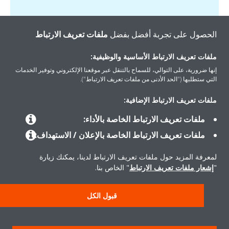
الحصول على تجربة أفضل بفضل
ملفات تعريف الارتباط
ملفات تعريف الارتباط الأساسية والوظيفية:
إنها ضرورية، على التوالي، للسماح بالتنقل عبر موقعنا الإلكتروني وتوفير الخدمات
التي ستطلبها ("الحد الأدنى من ملفات تعريف الارتباط").
ملفات تعريف الارتباط الإضافية:
المنتجات
ملفات تعريف الارتباط الخاصة بالأداء:
ملفات تعريف الارتباط الخاصة بالإعلان / الاستهداف:
حلول
لمعرفة المزيد حول ملفات تعريف الارتباط لدينا، يمكنك زيارة
"
إشعار ملفات تعريف الارتباط
" الخاص بنا.
حول دايكن
قبول الكل
سياسة خصوصية البيانات
إشعار ملف تعريف الارتباط
إشعار قانوني