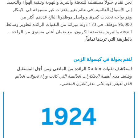
نحن نقدم حلولاً مستقبلية للتدفئة والتبريد والتهوية وتنقية الهواء والتجميد
إلى الأسواق العالمية، في عالم تغير بقفزات غير مسبوقة في الابتكار
وهو يواجه تحديات كبيرة. ويواصل موظفونا البالغ عددهم أكثر من
96,000 موظف في 173 دولة ميراثنا من التقنيات الرائدة لتطوير وسائط
التدفئة والتبريد منخفضة الكربون، مع ضمان أعلى مستوى من الراحة –
بالطريقة التي تريدها تماماً
.
لنقم بجولة في كبسولة الزمن
استكشف تقنيات Daikin الرائدة من الماضي ومن أجل المستقبل
وشاهد مدى أهمية الابتكارات العالمية التي كانت وراء تحولات العالم
الذي نعيش فيه على مدار القرن الماضي.