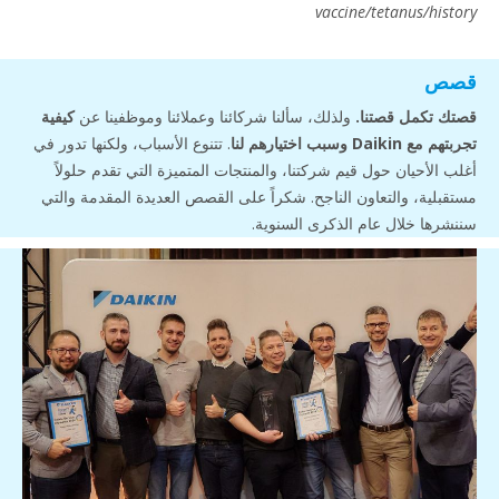
vaccine/tetanus/history
قصص
قصتك تكمل قصتنا.
ولذلك، سألنا شركائنا وعملائنا وموظفينا عن
كيفية
تجربتهم مع Daikin وسبب اختيارهم لنا
. تتنوع الأسباب، ولكنها تدور في
أغلب الأحيان حول قيم شركتنا، والمنتجات المتميزة التي تقدم حلولاً
مستقبلية، والتعاون الناجح. شكراً على القصص العديدة المقدمة والتي
سننشرها خلال عام الذكرى السنوية.