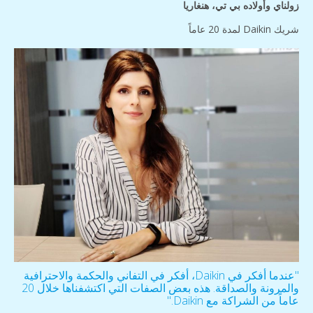
زولناي وأولاده بي تي، هنغاريا
شريك Daikin لمدة 20 عاماً
''عندما أفكر في Daikin، أفكر في التفاني والحكمة والاحترافية
والمرونة والصداقة. هذه بعض الصفات التي اكتشفناها خلال 20
عاماً من الشراكة مع Daikin."