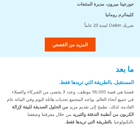
جورجينا ميرون، مديرة المنتجات
كليماثرم رومانيا
شريك Daikin لمدة 20 عاماً
المزيد من القصص
ما بعد
المستقبل. بالطريقة التي تريدها فقط.
قصتنا هي قصة 96,000 موظف، وعدد لا يحصى من الشركاء والعملاء
في جميع أنحاء العالم. يواجه المجتمع تحديات هائلة اليوم وفي المائة عام
القادمة. لذلك، نطمح إلى تقديم مزيد
من الحلول الصديقة للبيئة لإزالة
الكربون من أنظمة التدفئة والتبريد
من خلال معرفتنا وشغفنا
بالتكنولوجيا.
بالطريقة التي تريدها فقط.