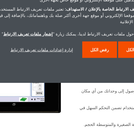
 الارتباط الخاصة بالإعلان / الاستهداف:
تعتبر ملفات تعريف الارتباط المستخدم
موقعنا الإلكتروني أو موقع جهة أخرى أكثر صلة بك وباهتماماتك، بالإضافة إلى ق
لإعلانية
سطة الجهاز
ول ملفات تعريف الارتباط لدينا، يمكنك زيارة "
إشعار ملفات تعريف الارتباط
" 
لكل
رفض الكل
إدارة إعدادات ملفات تعريف الارتباط
خ المختلفة عن طريق ربط جهازك
 وقم بمقارنتها للحد من استهلاك
لوصول إلى وحداتك من أي مكان
ستخدام تضمن التحكم السهل في
ية الصغيرة والمتوسطة الحجم.