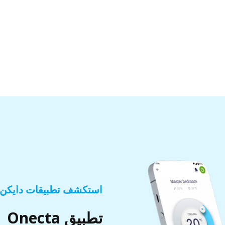
استكشف تطبيقات دايكن
تطبيق Onecta