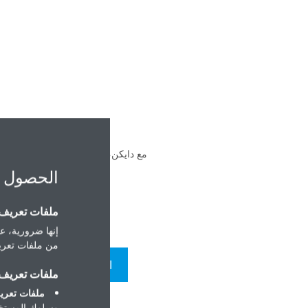
مع دايكن، لم يكن إدارة المباني أسه
الحصول 
ملفات تعريف ا
إنها ضرورية، عل
من ملفات تعريف
التحكم في عدة مواقع
ملفات تعريف ا
ملفات تعريف
وسلوك المستخد