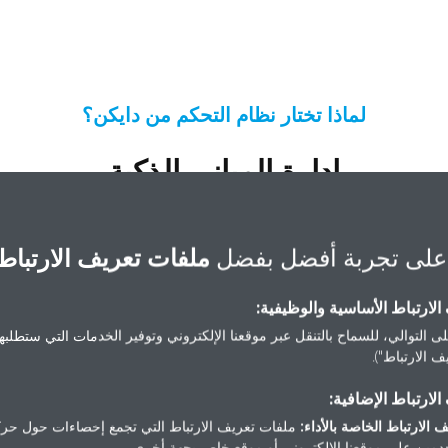
لماذا تختار نظام التحكم من دايكن؟
إدارة المباني الذكية
ل من ذلك. نحن نقدم مجموعة متنوعة من أنظمة التحكم في المناخ لمساعدتك في إ
وتحسين راحتك.
على تجربة أفضل بفضل
ملفات تعريف الارتباط
لارتباط الأساسية والوظيفية:
ى التوالي، للسماح بالتنقل عبر موقعنا الإلكتروني وتوفير الخدمات التي ستطلبها 
 الارتباط").
نظام إدارة المباني
أنظمة التحكم الفردية
أ
لارتباط الإضافية:
 الارتباط الخاصة بالأداء:
ملفات تعريف الارتباط التي تجمع إحصاءات حول حرك
مين على موقعنا الإلكتروني أو موقع خاص بجهة أخرى