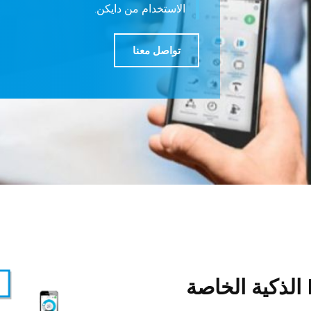
الاستخدام من دايكن.
تواصل معنا
طوّر حلول HVAC الذكية الخاصة