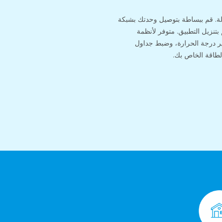
. قم ببساطة بتوصيل وحدتك بشبكة
بتنزيل التطبيق. متوفر لأنظمة
Andr، يمكنك تغيير درجة الحرارة، وضبط جداول
لطاقة الخاص بك.