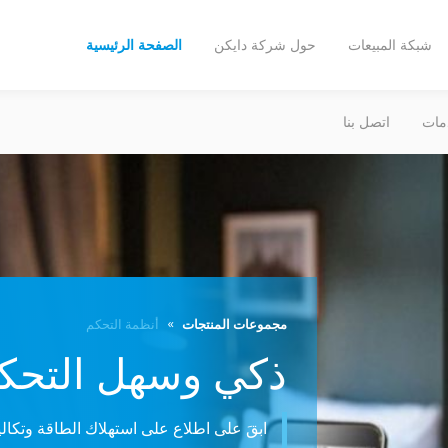
شبكة المبيعات
حول شركة دايكن
الصفحة الرئيسية
مات
اتصل بنا
مجموعات المنتجات
أنظمة التحكم
ذكي وسهل التحكم
ابقَ على اطلاع على استهلاك الطاقة وتكال