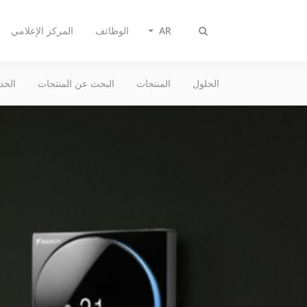
AR
الوظائف
المركز الإعلامي
تبديل
البحث
الحلول
المنتجات
البحث عن المنتجات
الخد