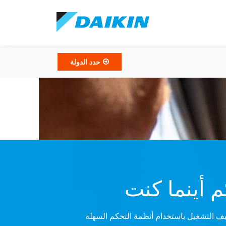
حدد الدولة
 أينما كنت
يف التشغيل باستخدام أنظمة التحكم السهلة