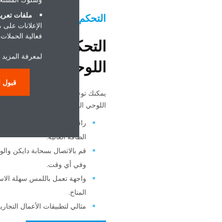
ملفات تعريف
التحكم في عدة مواقع
الإعلانات على 
فعالية الحملات ا
التحكم الذكي بوا
لمعرفة المزيد ح
اللوحي
قبول ا
يمكنك توحيد التحكم في مناطق المنا
اللوحي الذكي بسحابة دايكن.
راقب عدة مواقع في نفس الوقت
الطاقة العالية.
قم بالاتصال بسحابة دايكن وا
وفي أي وقت.
واجهة تعمل باللمس سهلة الا
المناخ.
مثالي لتطبيقات الأعمال التجار