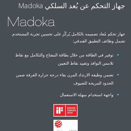
تحكم عن بُعد السلكي Madoka
 مُعاد تصميمه بالكامل يُركّز على تحسين تجربة المستخدم.
ف التطبيق الفندقي:
ير في الطاقة من خلال بطاقة المفتاح والتكامل مع نقاط
مس النوافذ وتقييد نقاط التعيين
ن وظيفة الارتداد المرن بقاء درجة حرارة الغرفة ضمن
دود المريحة للضيوف
هة استخدام سهلة الاستعمال