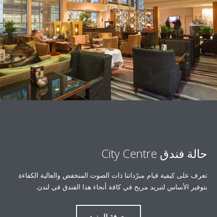
City Centr
كيفية قيام مبرّداتنا ذات الصوت المنخفض والعالية الكفاءة
أساس لتبريد مريح في كافة أنحاء هذا الفندق في لندن.
معرفة المزيد