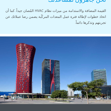
القيمة المضافة والاستدامة من ميزات نظام HVAC المُصان جيداً. كما أن
ات لإطالة فترة عمل المعدات المركّبة يضمن رضا عملائك عن
ذكرها دائماً.