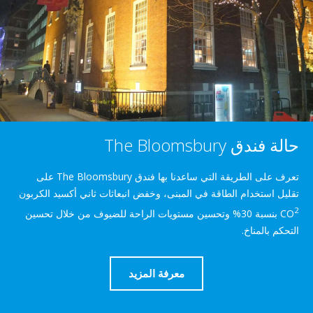
The Bloomsb
تعرف على الطريقة التي ساعدنا بها فندق The Bloomsbury على
خدام الطاقة في المبنى، وخفض انبعاثات ثاني أكسيد الكربون
بنسبة 30% وتحسين مستويات الراحة للضيوف من خلال تحسين
مناخ.
معرفة المزيد