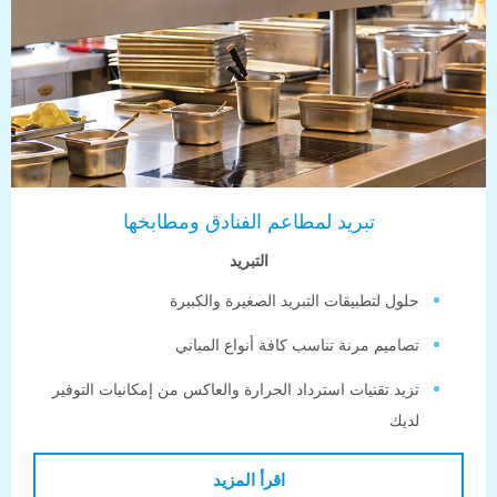
تبريد لمطاعم الفنادق ومطابخها
التبريد
لول لتطبيقات التبريد الصغيرة والكبيرة
صاميم مرنة تناسب كافة أنواع المباني
زيد تقنيات استرداد الحرارة والعاكس من إمكانيات التوفير
ديك
اقرأ المزيد