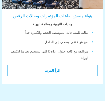
ء منعش لقاعات المؤتمرات وصالات الرقص
وحدات التهوية ومعالجة الهواء
ثالية للمساحات المتوسطة الحجم والكبيرة جداً
خ هواء نقي وصحي إلى الداخل
متوافقة مع كافة حلول Daikin التي تستخدم نظامنا لتكييف
لهواء
اقرأ المزيد