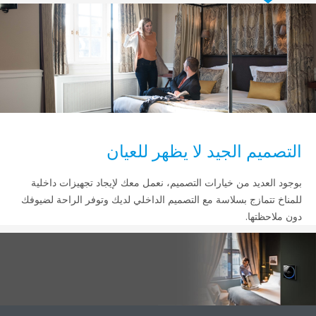
م الجيد لا يظهر للعيان
ديد من خيارات التصميم، نعمل معك لإيجاد تجهيزات داخلية
مازج بسلاسة مع التصميم الداخلي لديك وتوفر الراحة لضيوفك
تها.