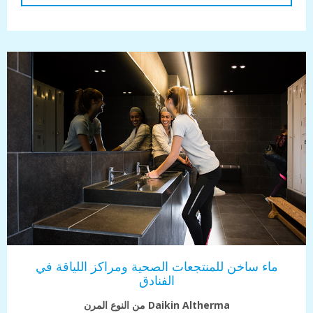
 ساخن للمنتجعات الصحية ومراكز اللياقة في
الفنادق
Daikin Altherma من النوع المرن