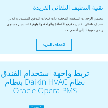
التنظيف التلقائي الفريدة
حدات السقفية المخفية ذات فتحات التدفق المستديرة فلاتر
ائي اختيارية
ترفع الكفاءة والراحة والوثوقية
لتحسين مستوى
ك إلى أقصى حد.
اكتشاف المزيد
تربط واجهة استخدام الفندق
نظام Daikin HVAC بنظام
Oracle Opera PMS