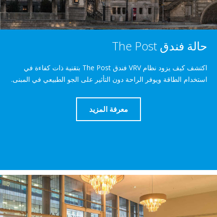
The Post
اكتشف كيف يزود نظام VRV فندق The Post بتقنية ذات كفاءة في
لطاقة ويوفر الراحة دون التأثير على الجو الطبيعي في المبنى.
معرفة المزيد