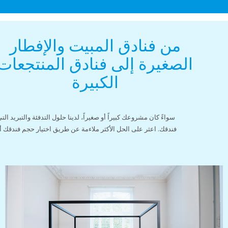
من فنادق المبيت والإفطار
لصغيرة إلى فنادق المنتجعات
الكبيرة
سواءً كان مشروعك كبيراً أو صغيراً، لدينا حلول التدفئة والتبريد التي تناسب
فندقك. اعثر على الحل الأكثر ملاءمة عن طريق اختيار حجم فندقك أو حاجتك.