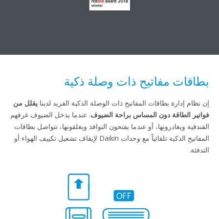
ت مفاتيح ذات وصلة ذكية
ارة بطاقات المفاتيح ذات الوصلة الذكية الفريد لدينا
يقلل من
طاقة دون المساس براحة الضيوف
. عندما يدخل الضيوف غرفهم
يغادرونها، أو عندما يفتحون النوافذ ويغلقونها، تتواصل بطاقات
المفاتيح الذكية تلقائياً مع وحدات Daikin لإيقاف تشغيل تكييف الهواء أو