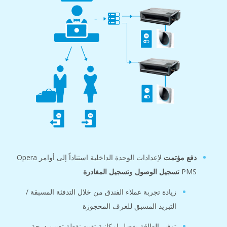
ع مؤتمت
لإعدادات الوحدة الداخلية استناداً إلى أوامر Opera
P
تسجيل الوصول
و
تسجيل المغادرة
زيادة تجربة عملاء الفندق من خلال التدفئة المسبقة /
التبريد المسبق للغرف المحجوزة
توفير الطاقة بفضل إمكانية تقييد نقطة تعيين درجة