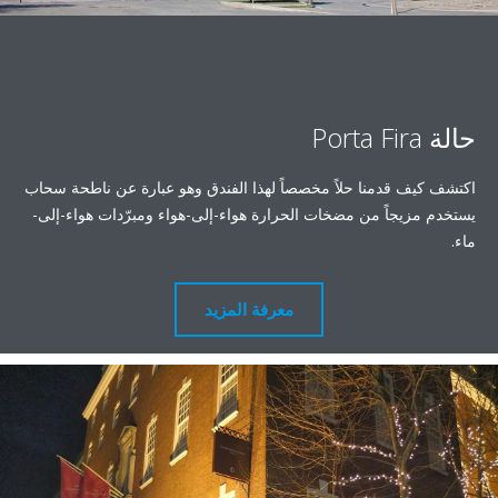
 قدمنا حلاً مخصصاً لهذا الفندق وهو عبارة عن ناطحة سحاب
يجاً من مضخات الحرارة هواء-إلى-هواء ومبرّدات هواء-إلى-
معرفة المزيد