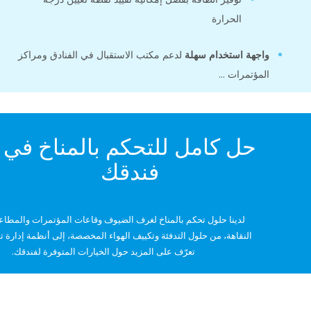
الحرارة
هة استخدام سهلة
لدعم مكتب الاستقبال في الفنادق ومراكز
ؤتمرات ...
حل كامل للتحكم بالمناخ في
فندقك
لدينا حلول تحكم بالمناخ لغرف الضيوف وقاعات المؤتمرات والمطاعم ومرافق
النقاهة، من حلول التدفئة وتكييف الهواء المخصصة، إلى أنظمة إدارة توفير الطاقة.
تعرّف على المزيد حول الخيارات المتوفرة لفندقك.