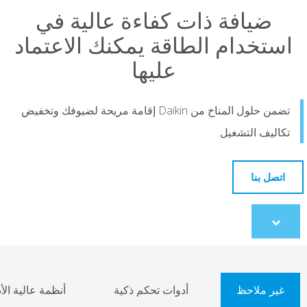
افة ذات كفاءة عالية في
دام الطاقة يمكنك الاعتماد
عليها
تضمن حلول المناخ من Daikin إقامة مريحة لضيوفك وتخفيض
التشغيل.
ا
co
احظ
أدوات تحكم ذكية
أنظمة عالية الأداء