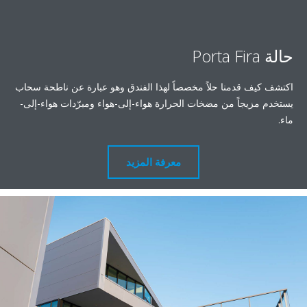
 قدمنا حلاً مخصصاً لهذا الفندق وهو عبارة عن ناطحة سحاب
يجاً من مضخات الحرارة هواء-إلى-هواء ومبرّدات هواء-إلى-
معرفة المزيد