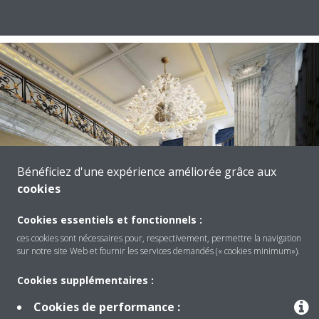
Bénéficiez d'une expérience améliorée grâce aux
cookies
Cookies essentiels et fonctionnels :
ces cookies sont nécessaires pour, respectivement, permettre la navigation
sur notre site Web et fournir les services demandés (« cookies minimum»).
Étude de cas Suites de l'hôtel Samrya
Cookies supplémentaires :
44
Cookies de performance :