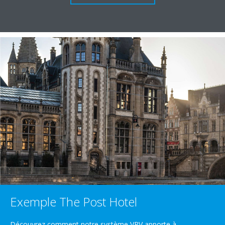
Exemple The Post Hotel
Découvrez comment notre système VRV apporte à