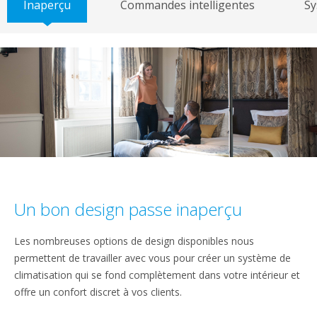
Inaperçu
Commandes intelligentes
Sy
Un bon design passe inaperçu
Les nombreuses options de design disponibles nous
permettent de travailler avec vous pour créer un système de
climatisation qui se fond complètement dans votre intérieur et
offre un confort discret à vos clients.