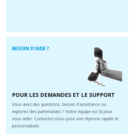
BESOIN D'AIDE ?
POUR LES DEMANDES ET LE SUPPORT
Vous avez des questions, besoin d'assistance ou
explorez des partenariats ? Notre équipe est là pour
vous aider. Contactez-nous pour une réponse rapide et
personnalisée.