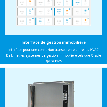
Interface de gestion immobilière
Interface pour une connexion transparente entre les HVAC
Daikin et les systèmes de gestion immobilière tels que Oracle
Opera PMS.