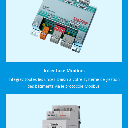
Interface Modbus
Intégrez toutes les unités Daikin à votre système de gestion
des bâtiments via le protocole Modbus.