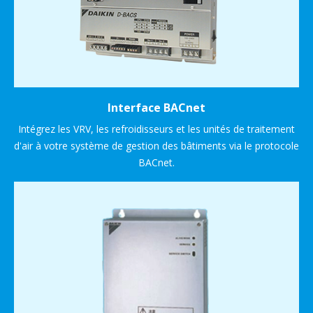
Interface BACnet
Intégrez les VRV, les refroidisseurs et les unités de traitement
d'air à votre système de gestion des bâtiments via le protocole
BACnet.