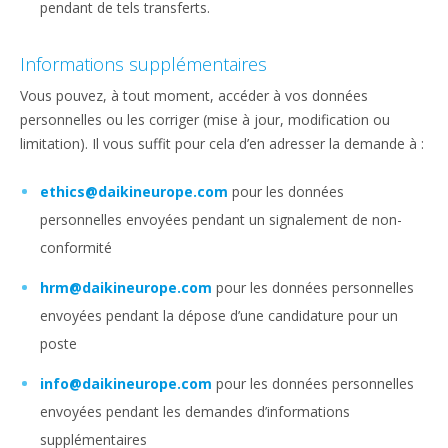
pendant de tels transferts.
Informations supplémentaires
Vous pouvez, à tout moment, accéder à vos données
personnelles ou les corriger (mise à jour, modification ou
limitation). Il vous suffit pour cela d’en adresser la demande à :
ethics@daikineurope.com
pour les données
personnelles envoyées pendant un signalement de non-
conformité
hrm@daikineurope.com
pour les données personnelles
envoyées pendant la dépose d’une candidature pour un
poste
info@daikineurope.com
pour les données personnelles
envoyées pendant les demandes d’informations
supplémentaires