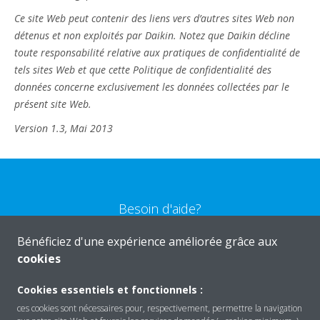
Ce site Web peut contenir des liens vers d’autres sites Web non
détenus et non exploités par Daikin. Notez que Daikin décline
toute responsabilité relative aux pratiques de confidentialité de
tels sites Web et que cette Politique de confidentialité des
données concerne exclusivement les données collectées par le
présent site Web.
Version 1.3, Mai 2013
Besoin d'aide?
Bénéficiez d'une expérience améliorée grâce aux
CONTACTEZ-NOUS
cookies
Cookies essentiels et fonctionnels :
ces cookies sont nécessaires pour, respectivement, permettre la navigation