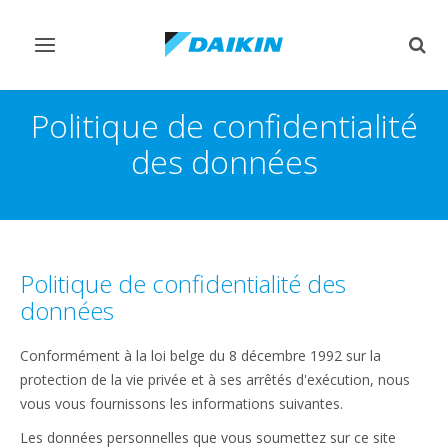
Afficher/masquer
Affi
navigation
rech
Politique de confidentialité
des données
Politique de confidentialité des
données
Conformément à la loi belge du 8 décembre 1992 sur la
protection de la vie privée et à ses arrêtés d'exécution, nous
vous vous fournissons les informations suivantes.
Les données personnelles que vous soumettez sur ce site