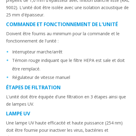
prépeint de 1,0 mm d'épaisseur avec finition blanche lisse (RAL
9002). L'unité doit être isolée avec une isolation acoustique de
25 mm d'épaisseur.
COMMANDE ET FONCTIONNEMENT DE L'UNITÉ
Doivent être fournis au minimum pour la commande et le
fonctionnement de l'unité :
Interrupteur marche/arrêt
Témoin rouge indiquant que le filtre HEPA est sale et doit
être remplacé.
Régulateur de vitesse manuel
ÉTAPES DE FILTRATION
L'unité doit être équipée d'une filtration en 3 étapes ainsi que
de lampes UV.
LAMPE UV
Une lampe UV haute efficacité et haute puissance (254 nm)
doit être fournie pour inactiver les virus, bactéries et