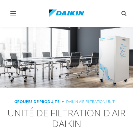
Afficher/masquer
Affi
navigation
rech
GROUPES DE PRODUITS
DAIKIN AIR FILTRATION UNIT
UNITÉ DE FILTRATION D'AIR
DAIKIN