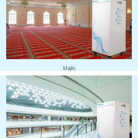
Majlis