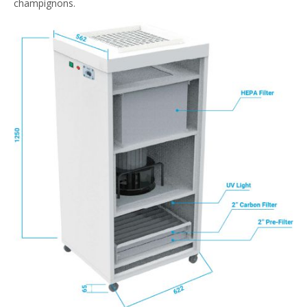
champignons.