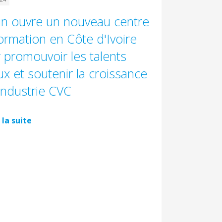
in ouvre un nouveau centre
ormation en Côte d'Ivoire
 promouvoir les talents
ux et soutenir la croissance
'industrie CVC
 la suite