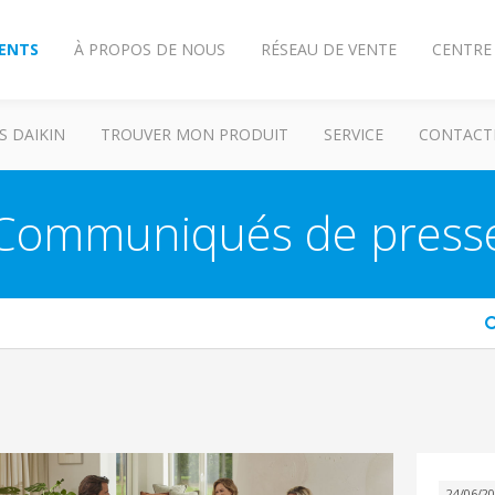
IENTS
À PROPOS DE NOUS
RÉSEAU DE VENTE
CENTRE
S DAIKIN
TROUVER MON PRODUIT
SERVICE
CONTACT
Communiqués de press
arch
24/06/2