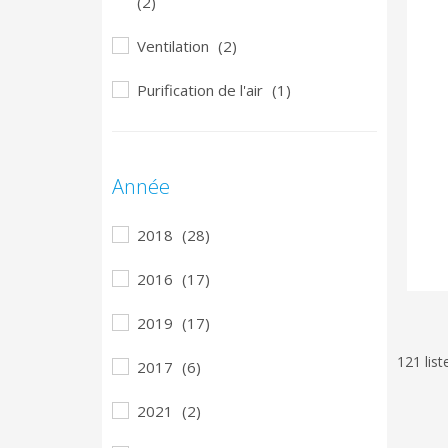
(2)
Ventilation
(2)
Purification de l'air
(1)
Année
2018
(28)
2016
(17)
2019
(17)
121 list
2017
(6)
2021
(2)