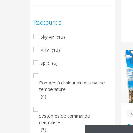
Raccourcis
Sky Air
(13)
VRV
(13)
Split
(6)
Pompes à chaleur air-eau basse
température
(4)
05
Systèmes de commande
centralisés
Da
(3)