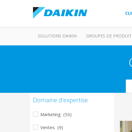
CL
SOLUTIONS DAIKIN
GROUPES DE PRODUIT
Se
Domaine d'expertise
Marketing
(53)
Ventes
(9)