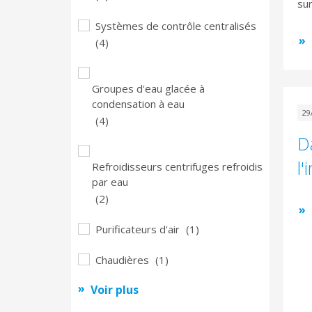
sur
Systèmes de contrôle centralisés
(4)
Groupes d'eau glacée à
condensation à eau
29
(4)
D
l
Refroidisseurs centrifuges refroidis
par eau
(2)
Purificateurs d'air
(1)
Chaudières
(1)
Voir plus