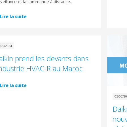
veillance et la commande à distance.
Lire la suite
/05/2024
aikin prend les devants dans
'industrie HVAC-R au Maroc
Lire la suite
05/07/2
Daik
nouv