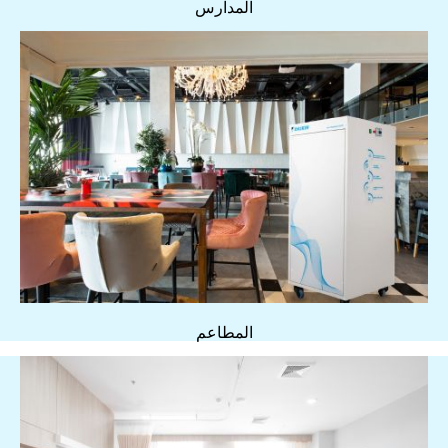
المدارس
المطاعم