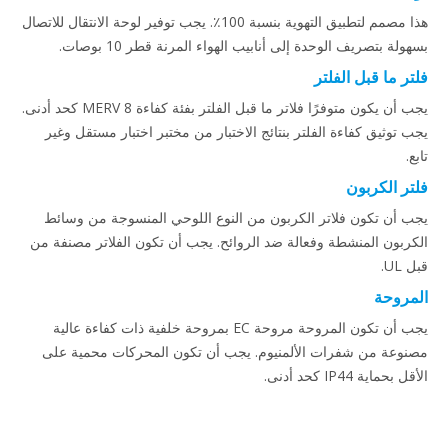
هذا مصمم لتطبيق التهوية بنسبة 100٪. يجب توفير لوحة الانتقال للاتصال
بسهولة بتصريف الوحدة إلى أنابيب الهواء المرنة قطر 10 بوصات.
فلتر ما قبل الفلتر
يجب أن يكون متوفرًا فلاتر ما قبل الفلتر بفئة كفاءة MERV 8 كحد أدنى.
يجب توثيق كفاءة الفلتر بنتائج الاختبار من مختبر اختبار مستقل وغير
تابع.
فلتر الكربون
يجب أن تكون فلاتر الكربون من النوع اللوحي المنسوجة من وسائط
الكربون المنشطة وفعالة ضد الروائح. يجب أن تكون الفلاتر مصنفة من
قبل UL.
المروحة
يجب أن تكون المروحة مروحة EC بمروحة خلفية ذات كفاءة عالية
مصنوعة من شفرات الألمنيوم. يجب أن تكون المحركات محمية على
الأقل بحماية IP44 كحد أدنى.