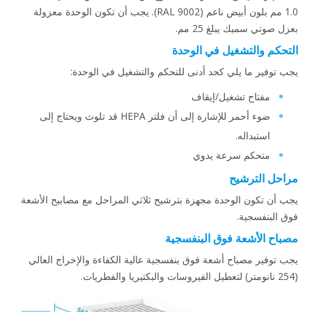
1.0 مم بلون أبيض ناعم (RAL 9002). يجب أن تكون الوحدة معزولة
بعزل صوتي سميك يبلغ 25 مم.
التحكم والتشغيل في الوحدة
يجب توفير ما يلي كحد أدنى للتحكم والتشغيل في الوحدة:
مفتاح تشغيل/إيقاف
ضوء أحمر للإشارة إلى أن فلتر HEPA قد تلوث ويحتاج إلى
استبداله.
متحكم سرعة يدوي
مراحل الترشيح
يجب أن تكون الوحدة مجهزة بترشيح ثلاثي المراحل مع مصابيح الأشعة
فوق البنفسجية.
مصباح الأشعة فوق البنفسجية
يجب توفير مصباح أشعة فوق بنفسجية عالية الكفاءة والإخراج العالي
(254 نانومتر) لتعطيل الفيروسات والبكتيريا والفطريات.