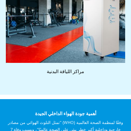
مراكز اللياقة البدنية
أهمية جودة الهواء الداخلي الجيدة
وفقًا لمنظمة الصحة العالمية (WHO) "تمثل التلوث الهوائي من مصادر
خارجية وداخلية أكبر خطر بيئي على الصحة عالميًا"، ويسبب وفاة 7