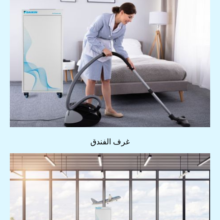
غرف الفندق