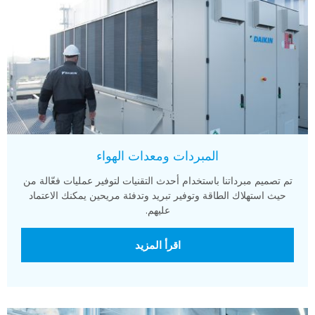
المبردات ومعدات الهواء
تم تصميم مبرداتنا باستخدام أحدث التقنيات لتوفير عمليات فعّالة من
حيث استهلاك الطاقة وتوفير تبريد وتدفئة مريحين يمكنك الاعتماد
عليهم.
اقرأ المزيد