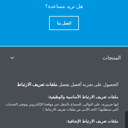
هل تريد مساعدة؟
اتصل بنا
المنتجات
حلول
الحصول على تجربة أفضل بفضل
ملفات تعريف الارتباط
ملفات تعريف الارتباط الأساسية والوظيفية:
حول دايكن
إنها ضرورية، على التوالي، للسماح بالتنقل عبر موقعنا الإلكتروني وتوفير الخدمات
التي ستطلبها ("الحد الأدنى من ملفات تعريف الارتباط").
ملفات تعريف الارتباط الإضافية:
سياسة خصوصية البيانات
إشعار ملف تعريف الارتباط
إشعار قانوني