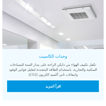
وحدات الكاسيت
تكفل تكييف الهواء من دايكن الراحة على مدار السنة للمساحات
السكنية والتجارية، باستخدام الطاقة المتجددة لتقليل فواتير الوقود
وانبعاثات ثاني أكسيد الكربون (CO2).
اقرأ المزيد