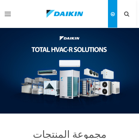
تبديل
تبديل
البحث
التنقل
مجموعة المنتجات