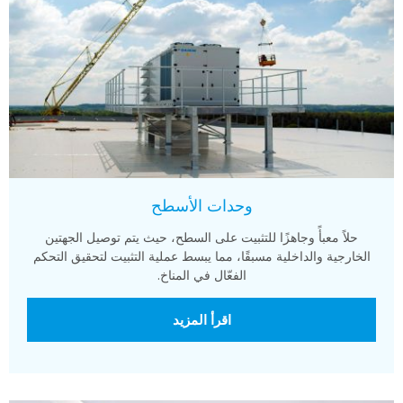
وحدات الأسطح
حلاً معبأً وجاهزًا للتثبيت على السطح، حيث يتم توصيل الجهتين
الخارجية والداخلية مسبقًا، مما يبسط عملية التثبيت لتحقيق التحكم
الفعّال في المناخ.
اقرأ المزيد