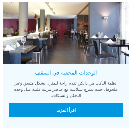
الوحدات المخفية في السقف
أنظمة الدكت من دايكن تقدم راحة للمنزل بشكل متسق وغير
ملحوظ، حيث تمتزج بسلاسة مع عناصر مرئية قليلة مثل وحدة
التحكم والشبكات.
اقرأ المزيد