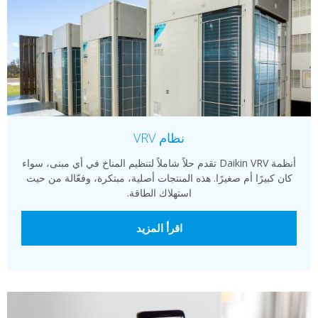
نظام VRV
أنظمة Daikin VRV تقدم حلاً شاملاً لتنظيم المناخ في أي مبنى، سواء
كان كبيرًا أم صغيرًا. هذه المنتجات أصلية، مبتكرة، وفعّالة من حيث
استهلاك الطاقة.
اقرأ المزيد