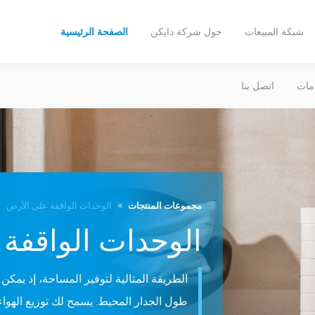
شبكة المبيعات
حول شركة دايكن
الصفحة الرئيسية
مات
اتصل بنا
مجموعات المنتجات
الوحدات الواقفة على الأرض
الوحدات الواقفة
الطريقة المثالية لتوفير المساحة، إذ يمكن
طول الجدار المحيط. يسمح لك توزيع الهواء