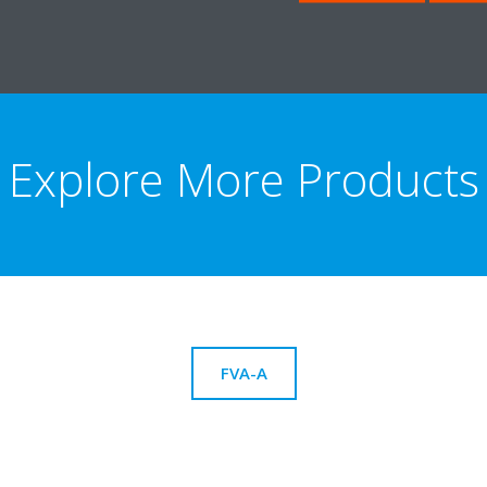
Explore More Products
FVA-A