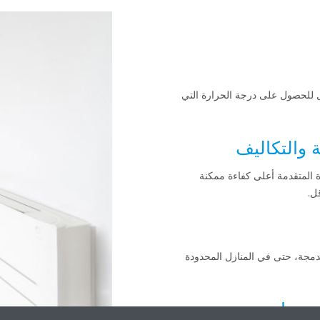
للحصول على درجة الحرارة التي
 والتكاليف
المتقدمة أعلى كفاءة ممكنة
ل.
ل تركيب مكيفات Daikin المدمجة، حتى في المنازل المحدودة
منتجات