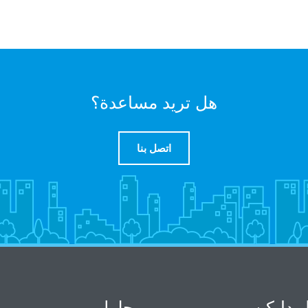
هل تريد مساعدة؟
اتصل بنا
 دايكن
حلول