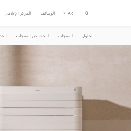
AR
الوظائف
المركز الإعلامي
تبديل
البحث
الحلول
المنتجات
البحث عن المنتجات
الخد