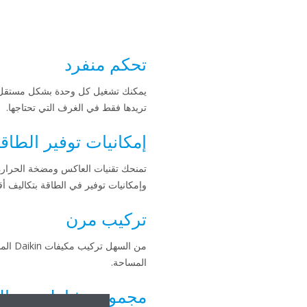
تحكم منفرد
يمكنك تشغيل كل وحدة بشكل مستقل 
تريدها فقط في الغرف التي تحتاجها.
إمكانيات توفير الطاقة
تمنحك تقنيات العاكس ومضخة الحرارة 
وإمكانيات توفير في الطاقة بتكاليف أق
تركيب مرن
من السه
المساحة.
مجموعة شاملة من ال