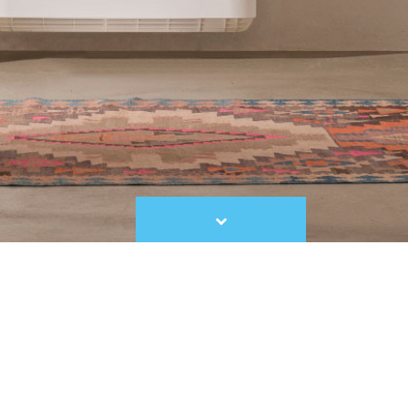
Scroll
to
content