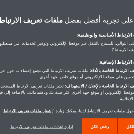
ت اختيار النمط والأداء الذي
على تجربة أفضل بفضل
ملفات تعريف الارتباط
لارتباط الأساسية والوظيفية:
ى التوالي، للسماح بالتنقل عبر موقعنا الإلكتروني وتوفير الخدمات التي ستطلبها 
 الارتباط").
لارتباط الإضافية:
 الارتباط الخاصة بالأداء:
ملفات تعريف الارتباط التي تجمع إحصاءات حول حرك
مين على موقعنا الإلكتروني أو موقع خاص بجهة أخرى
 الارتباط الخاصة بالإعلان / الاستهداف:
تعتبر ملفات تعريف الارتباط المستخدم
FVQN
FVRN-A
موقعنا الإلكتروني أو موقع جهة أخرى أكثر صلة بك وباهتماماتك، بالإضافة إلى ق
لإعلانية
ول ملفات تعريف الارتباط لدينا، يمكنك زيارة "
إشعار ملفات تعريف الارتباط
" 
قرأ المزيد
اقرأ المزيد
لكل
رفض الكل
إدارة إعدادات ملفات تعريف الارتباط