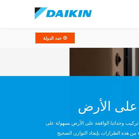
حدد الدولة
 على الأرض
 تركيب وحداتنا الواقفة على الأرض بسهولة على
 من هذه الطرازات بإيجاد التوازن الصحيح