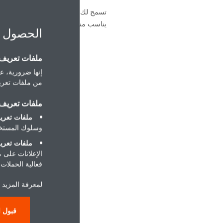
تسمح لك مجموعتنا الواسعة من الطرازا
يناسب منزلك.
الحصول 
ملفات تعريف ا
إنها ضرورية، عل
من ملفات تعريف
ملفات تعريف ا
ملفات تعريف
وسلوك المستخد
ملفات تعريف
السلسلة -A
الإعلانات على 
فعالية الحملات ا
لمعرفة المزيد ح
ا
قبول ا