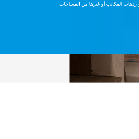
ردهات المكاتب أو غيرها من المساحات