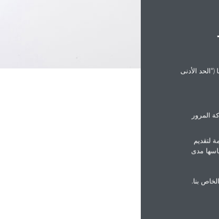
("الحد الأدنى
ة المرور
ة لتقديم
ياسها مدى
الخاص بنا.