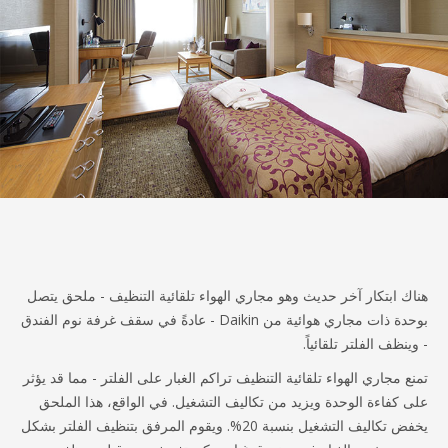
ك ابتكار آخر حديث وهو مجاري الهواء تلقائية التنظيف - ملحق يتصل
بوحدة ذات مجاري هوائية من Daikin - عادةً في سقف غرفة نوم الفندق
نظف الفلتر تلقائياً.
ع مجاري الهواء تلقائية التنظيف تراكم الغبار على الفلتر - مما قد يؤثر
 كفاءة الوحدة ويزيد من تكاليف التشغيل. في الواقع، هذا الملحق
يخفض تكاليف التشغيل بنسبة 20%. ويقوم المرفق بتنظيف الفلتر بشكل