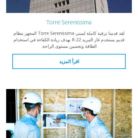
Torre Serenissima
لقد قدمنا ترقية كاملة لمبنى Torre Serenissima المجهز بنظام
قديم يستخدم غاز التبريد R-22 بهدف زيادة الكفاءة في استخدام
الطاقة وتحسين مستوى الراحة.
اقرأ المزيد