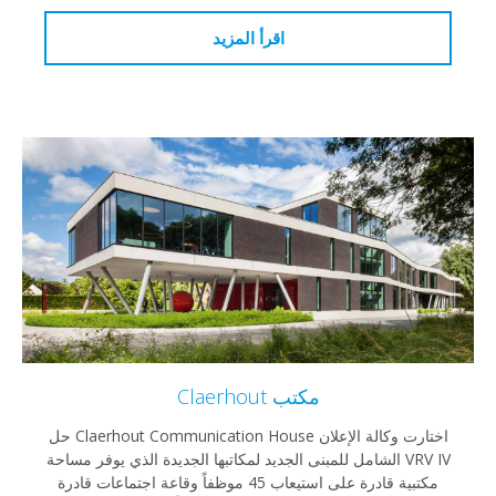
اقرأ المزيد
مكتب Claerhout
اختارت وكالة الإعلان Claerhout Communication House حل
VRV IV الشامل للمبنى الجديد لمكاتبها الجديدة الذي يوفر مساحة
مكتبية قادرة على استيعاب 45 موظفاً وقاعة اجتماعات قادرة