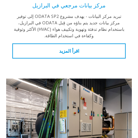
مركز بيانات مرجعي في البرازيل
تبريد مركز البيانات - يهدف مشروع ODATA SP2 إلى توفير
مركز بيانات جديد يتم بناؤه من قِبل ODATA في البرازيل،
باستخدام نظام تدفئة وتهوية وتكييف هواء (HVAC) الأكثر وثوقية
وكفاءة في استخدام الطاقة.
اقرأ المزيد