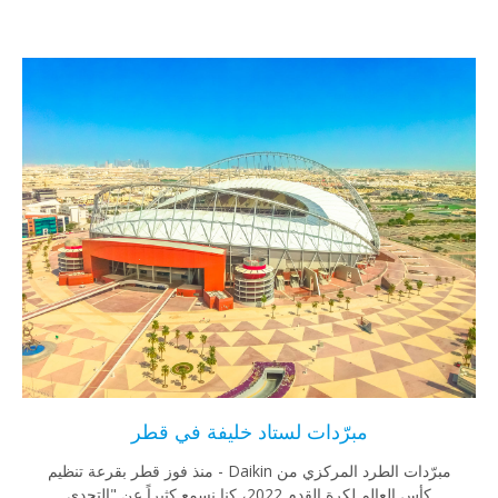
مبرّدات لستاد خليفة في قطر
مبرّدات الطرد المركزي من Daikin - منذ فوز قطر بقرعة تنظيم
كأس العالم لكرة القدم 2022، كنا نسمع كثيراً عن "التحدي