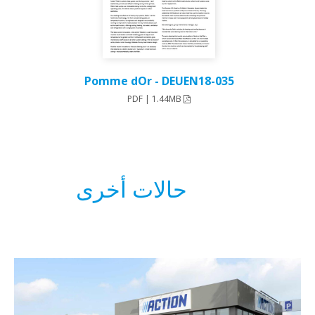
Pomme dOr - DEUEN18-035
PDF | 1.44MB
حالات أخرى