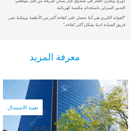
ي ويخزن الغبار في صندوق غبار يمكن تفريغه من قبل موظفي
دبير المنزلي باستخدام مكنسة كهربائية.
فوائد الكبرى هي أننا نحصل على كفاءة أكبر من الأنظمة ويمكننا نشر
ق الصيانة لدينا بشكل أكثر كفاءة.”
معرفة المزيد
تقنية الاستبدال