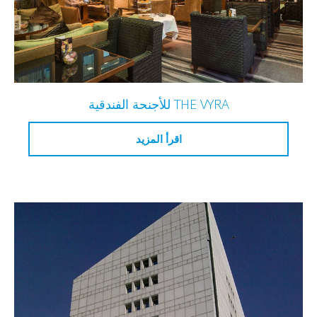
THE VYRA للأجنحة الفندقية
اقرأ المزيد