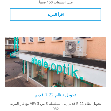
على استيعاب 150 ضيفاً.
اقرأ المزيد
تحويل نظام R-22 قديم
تحويل نظام R-22 قديم إلى السلسلة-S من VRV 5 مع غاز التبريد
R32