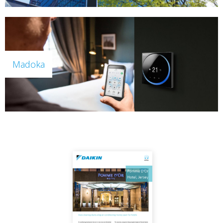
Madoka