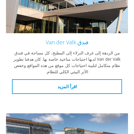
فندق Van der Valk
من الردهة إلى غرف النزلاء إلى المطبخ، كل مساحة في فندق
Van der Valk لديها احتياجات مناخية خاصة بها. كان هدفنا تطوير
نظام متكامل لتلبية احتياجات كل موقع من هذه المواقع وخفض
الأثر البيئي الكلي للنظام.
اقرأ المزيد