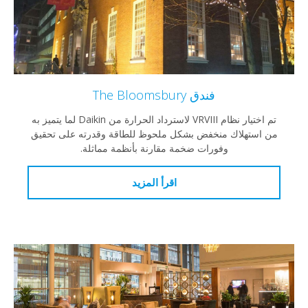
فندق The Bloomsbury
تم اختيار نظام VRVIII لاسترداد الحرارة من Daikin لما يتميز به
من استهلاك منخفض بشكل ملحوظ للطاقة وقدرته على تحقيق
وفورات ضخمة مقارنة بأنظمة مماثلة.
اقرأ المزيد