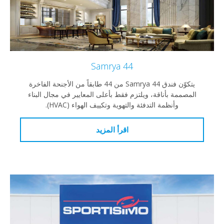
Samrya 44
يتكوّن فندق Samrya 44 من 44 طابقاً من الأجنحة الفاخرة
المصممة بأناقة، ويلتزم فقط بأعلى المعايير في مجال البناء
وأنظمة التدفئة والتهوية وتكييف الهواء (HVAC).
اقرأ المزيد