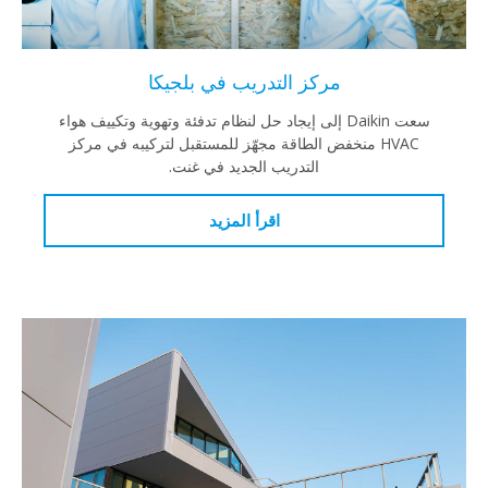
مركز التدريب في بلجيكا
سعت Daikin إلى إيجاد حل لنظام تدفئة وتهوية وتكييف هواء
HVAC منخفض الطاقة مجهّز للمستقبل لتركيبه في مركز
التدريب الجديد في غنت.
اقرأ المزيد