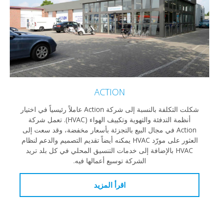
ACTION
شكلت التكلفة بالنسبة إلى شركة Action عاملاً رئيسياً في اختيار
أنظمة التدفئة والتهوية وتكييف الهواء (HVAC). تعمل شركة
Action في مجال البيع بالتجزئة بأسعار مخفضة، وقد سعت إلى
العثور على مورّد HVAC يمكنه أيضاً تقديم التصميم والدعم لنظام
HVAC بالإضافة إلى خدمات التنسيق المحلي في كل بلد تريد
الشركة توسيع أعمالها فيه.
اقرأ المزيد