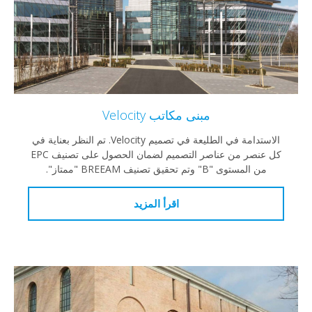
مبنى مكاتب Velocity
الاستدامة في الطليعة في تصميم Velocity. تم النظر بعناية في
كل عنصر من عناصر التصميم لضمان الحصول على تصنيف EPC
من المستوى "B" وتم تحقيق تصنيف BREEAM "ممتاز".
اقرأ المزيد