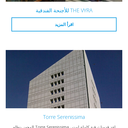
THE VYRA للأجنحة الفندقية
اقرأ المزيد
Torre Serenissima
لقد قدمنا ترقية كاملة لمبنى Torre Serenissima المجهز بنظام