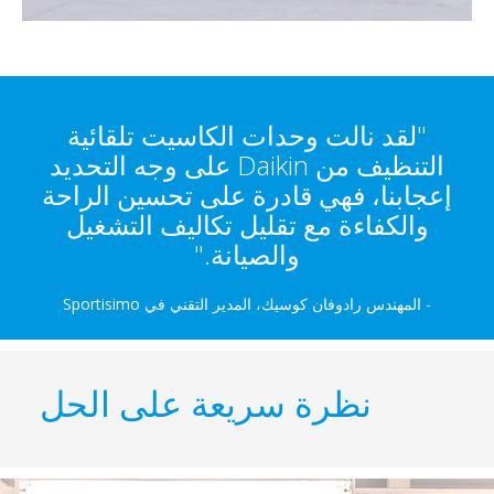
"لقد نالت وحدات الكاسيت تلقائية
التنظيف من Daikin على وجه التحديد
إعجابنا، فهي قادرة على تحسين الراحة
والكفاءة مع تقليل تكاليف التشغيل
والصيانة."
- المهندس رادوفان كوسيك، المدير التقني في Sportisimo
نظرة سريعة على الحل