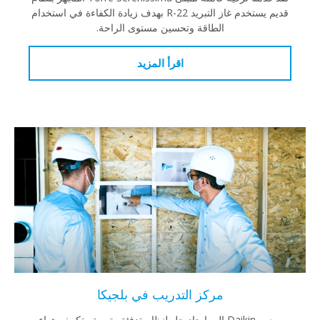
قديم يستخدم غاز التبريد R-22 بهدف زيادة الكفاءة في استخدام
الطاقة وتحسين مستوى الراحة.
اقرأ المزيد
مركز التدريب في بلجيكا
سعت Daikin إلى إيجاد حل لنظام تدفئة وتهوية وتكييف هواء