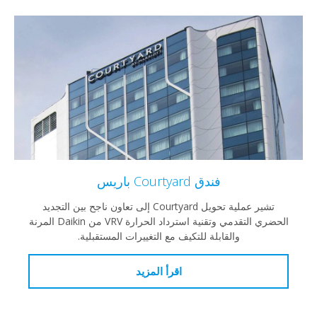
فندق Courtyard باريس
تشير عملية تحويل Courtyard إلى تعاون ناجح بين التجديد
الحضري التقدمي وتقنية استرداد الحرارة VRV من Daikin المرنة
والقابلة للتكيف مع التغييرات المستقبلية.
اقرأ المزيد