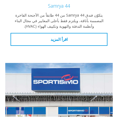
Samrya 44
يتكوّن فندق Samrya 44 من 44 طابقاً من الأجنحة الفاخرة
المصممة بأناقة، ويلتزم فقط بأعلى المعايير في مجال البناء
وأنظمة التدفئة والتهوية وتكييف الهواء (HVAC).
اقرأ المزيد