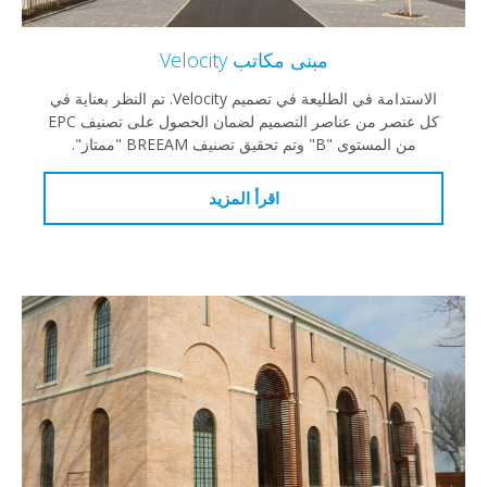
مبنى مكاتب Velocity
الاستدامة في الطليعة في تصميم Velocity. تم النظر بعناية في
كل عنصر من عناصر التصميم لضمان الحصول على تصنيف EPC
من المستوى "B" وتم تحقيق تصنيف BREEAM "ممتاز".
اقرأ المزيد