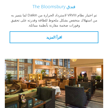
فندق The Bloomsbury
تم اختيار نظام VRVIII لاسترداد الحرارة من Daikin لما يتميز به
من استهلاك منخفض بشكل ملحوظ للطاقة وقدرته على تحقيق
وفورات ضخمة مقارنة بأنظمة مماثلة.
اقرأ المزيد