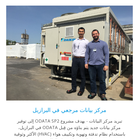
مركز بيانات مرجعي في البرازيل
تبريد مركز البيانات - يهدف مشروع ODATA SP2 إلى توفير
مركز بيانات جديد يتم بناؤه من قِبل ODATA في البرازيل،
باستخدام نظام تدفئة وتهوية وتكييف هواء (HVAC) الأكثر وثوقية