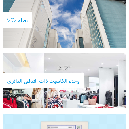
نظام VRV
وحدة الكاسيت ذات التدفق الدائري