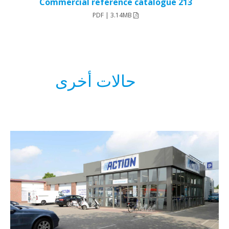
213 Commercial reference catalogue
PDF | 3.14MB
حالات أخرى