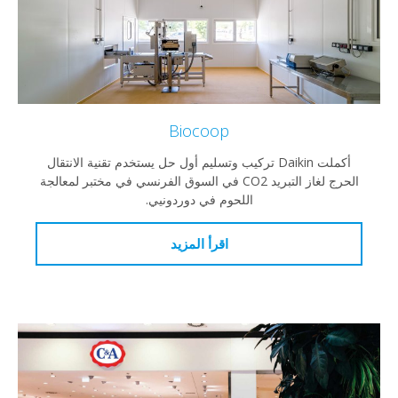
Biocoop
أكملت Daikin تركيب وتسليم أول حل يستخدم تقنية الانتقال
الحرج لغاز التبريد CO2 في السوق الفرنسي في مختبر لمعالجة
اللحوم في دوردونيي.
اقرأ المزيد