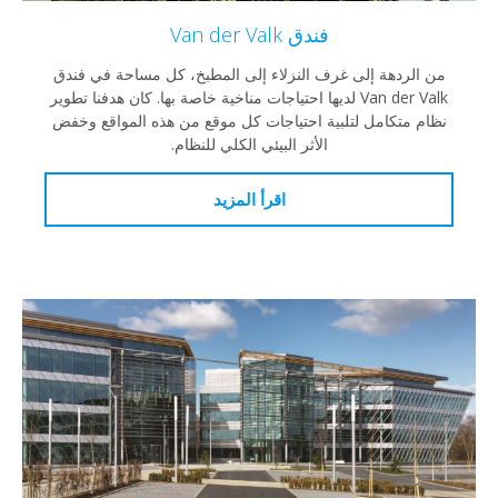
فندق Van der Valk
من الردهة إلى غرف النزلاء إلى المطبخ، كل مساحة في فندق
Van der Valk لديها احتياجات مناخية خاصة بها. كان هدفنا تطوير
نظام متكامل لتلبية احتياجات كل موقع من هذه المواقع وخفض
الأثر البيئي الكلي للنظام.
اقرأ المزيد