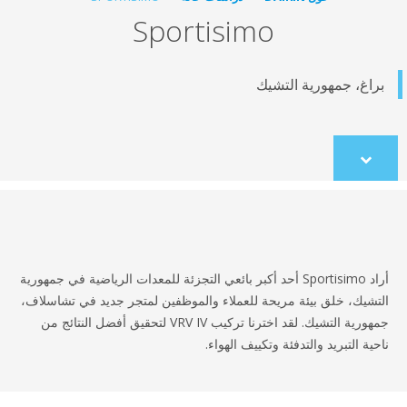
Sportisimo
اغ، جمهورية التشيك
Scroll
to
content
أراد Sportisimo أحد أكبر بائعي التجزئة للمعدات الرياضية في جمهورية
شيك، خلق بيئة مريحة للعملاء والموظفين لمتجر جديد في تشاسلاف،
جمهورية التشيك. لقد اخترنا تركيب VRV IV لتحقيق أفضل النتائج من
ة التبريد والتدفئة وتكييف الهواء.