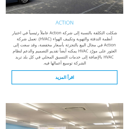
ACTION
شكلت التكلفة بالنسبة إلى شركة Action عاملاً رئيسياً في اختيار
أنظمة التدفئة والتهوية وتكييف الهواء (HVAC). تعمل شركة
Action في مجال البيع بالتجزئة بأسعار مخفضة، وقد سعت إلى
العثور على مورّد HVAC يمكنه أيضاً تقديم التصميم والدعم لنظام
HVAC بالإضافة إلى خدمات التنسيق المحلي في كل بلد تريد
الشركة توسيع أعمالها فيه.
اقرأ المزيد