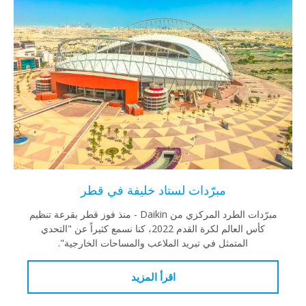
مبرّدات لستاد خليفة في قطر
مبرّدات الطرد المركزي من Daikin - منذ فوز قطر بقرعة تنظيم
كأس العالم لكرة القدم 2022، كنا نسمع كثيراً عن "التحدي
المتمثل في تبريد الملاعب والمساحات الخارجية".
اقرأ المزيد