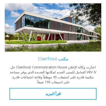
مكتب Claerhout
اختارت وكالة الإعلان Claerhout Communication House حل
VRV IV الشامل للمبنى الجديد لمكاتبها الجديدة الذي يوفر مساحة
مكتبية قادرة على استيعاب 45 موظفاً وقاعة اجتماعات قادرة
على استيعاب 150 ضيفاً.
اقرأ المزيد