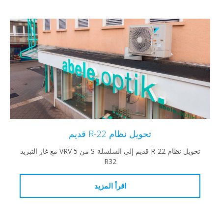
تحويل نظام R-22 قديم
تحويل نظام R-22 قديم إلى السلسلة-S من VRV 5 مع غاز التبريد
R32
اقرأ المزيد