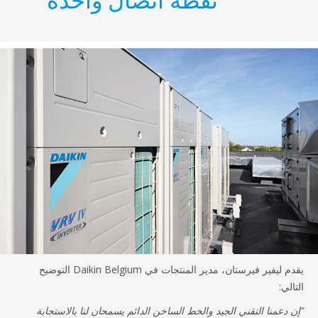
يقدم ليفير فيرستان، مدير المنتجات في Daikin Belgium التوضيح
لي:
 دعمنا التقني الجيد والخط الساخن الدائم يسمحان لنا بالاستجابة