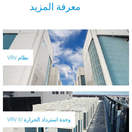
معرفة المزيد
نظام VRV
وحدة استرداد الحرارة VRV IV