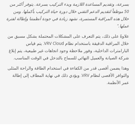
عة، وتقديم المساعدة اللازمة وبدء التركيب بسرعة. يتوفر أكثر من
5 موظفاً لتقديم الدعم التقني خلال دورة حياة التركيب بأكملها. ومن
ل هذه المراقبة المستمرة، نشهد زيادة في جودة أنظمتنا وإطالة لفترة
ها."
وةً على ذلك، يتم التعرف على المشكلات المحتملة بشكل مسبق من
خلال المراقبة الدقيقة باستخدام نظام VRV Cloud. يتم قياس
ارامترات الداخلية، وفور ملاحظة وجود اتجاهات غير طبيعية، يتم إبلاغ
ة الصيانة والعميل النهائي للسماح بالتدخل في الوقت المناسب.
ا يضمن أقصى قدر من الكفاءة في استخدام الطاقة والراحة المثلى
والتوافر الأقصى لنظام VRV. ويؤدي ذلك في نهاية المطاف إلى إطالة
 الأنظمة.