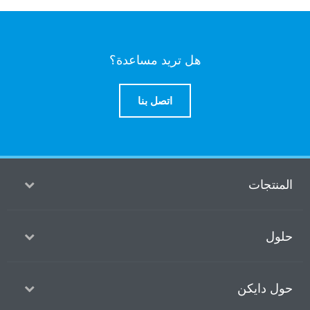
هل تريد مساعدة؟
اتصل بنا
منتجات
ول
ل دايكن