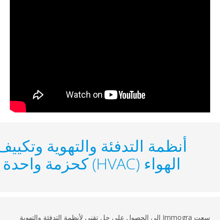
أنظمة التدفئة والتهوية وتكييف
الهواء (HVAC) كحزمة واحدة
سعت Immogra إلى الحصول على حل تقني لأنظمة التدفئة والتهوية