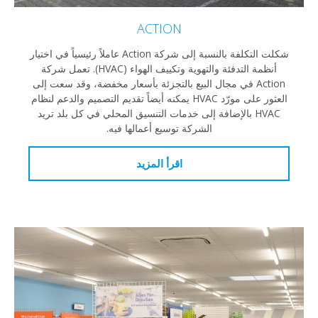
ACTION
شكلت التكلفة بالنسبة إلى شركة Action عاملاً رئيسياً في اختيار
أنظمة التدفئة والتهوية وتكييف الهواء (HVAC). تعمل شركة
Action في مجال البيع بالتجزئة بأسعار مخفضة، وقد سعت إلى
العثور على مورّد HVAC يمكنه أيضاً تقديم التصميم والدعم لنظام
HVAC بالإضافة إلى خدمات التنسيق المحلي في كل بلد تريد
الشركة توسيع أعمالها فيه.
اقرأ المزيد