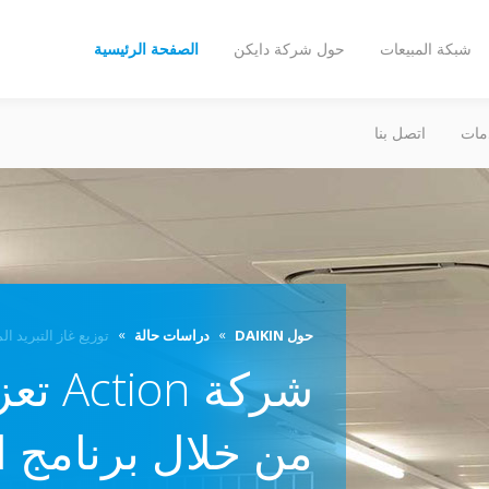
شبكة المبيعات
حول شركة دايكن
الصفحة الرئيسية
مات
اتصل بنا
حول DAIKIN
دراسات حالة
توزيع غاز التبريد المست
شركة n
من خلال برنامج ا