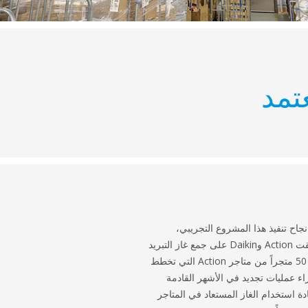
تمد
نجاح تنفيذ هذا المشروع التجريبي،
وافقت Action وDaikin على جمع غاز التبريد
من 50 متجراً من متاجر Action التي تخطط
اء عمليات تجديد في الأشهر القادمة
دة استخدام الغاز المستعاد في المتاجر