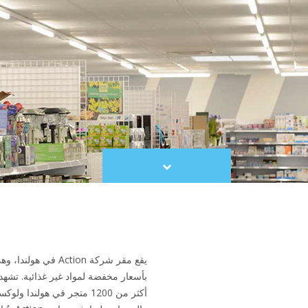
Scroll
to
content
يقع مقر شركة Action ف
بأسعار مخفضة لمواد غير غذائية. تشهد ه
أكثر من 1200 متجر في هولندا 