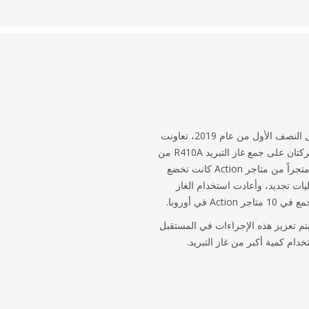
خلال النصف الأول من عام 2019، تعاونت
الشركتان على جمع غاز التبريد R410A من
12 متجراً من متاجر Action كانت تخضع
يات تجديد، وأعادت استخدام الغاز
 متاجر Action في أوروبا.
م تعزيز هذه الإجراءات في المستقبل
خدام كمية أكبر من غاز التبريد.