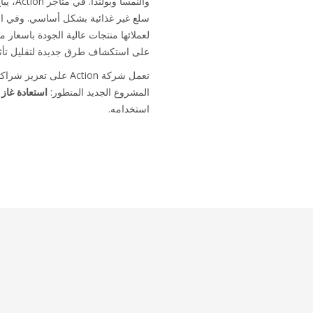
لعملائها منتجات عالية الجودة باسعا
على استكشاف طرق جديدة لتقليل تأثيره
المشروع الجديد المتطور:
استعادة غاز ا
استخدامه.