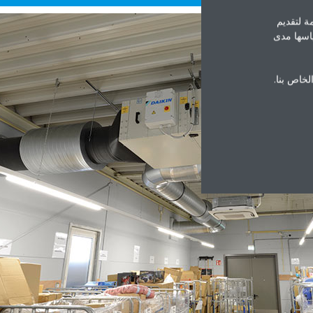
ة لتقديم
ياسها مدى
الخاص بنا.