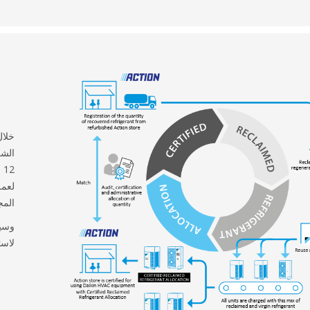
لعمل
المجمع في 10
وسيت
لاست