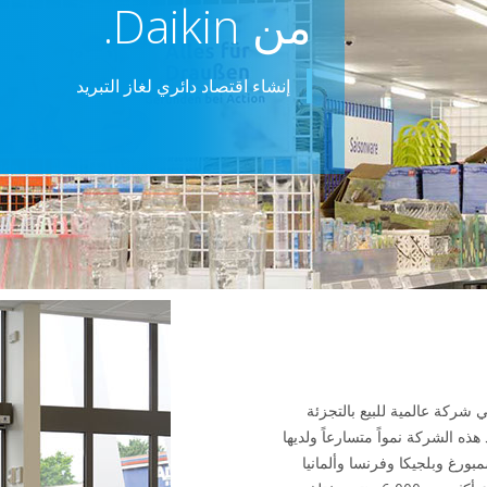
من Daikin.
إنشاء اقتصاد دائري لغاز التبريد
ي هولندا، وهي شركة عالمية للبيع بالتجزئة
ذه الشركة نمواً متسارعاً ولديها
ولوكسمبورغ وبلجيكا وفرنسا وألمانيا