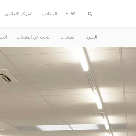
AR
الوظائف
المركز الإعلامي
تبديل
البحث
الحلول
المنتجات
البحث عن المنتجات
الخد