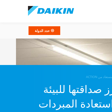
حدد الدولة
عاد من ACTION
Actio تعزز صداقتها للبيئة
ستعادة المبردات