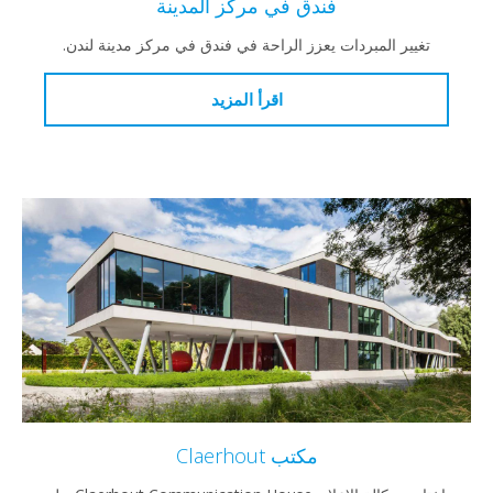
فندق في مركز المدينة
ير المبردات يعزز الراحة في فندق في مركز مدينة لندن.
اقرأ المزيد
مكتب Claerhout