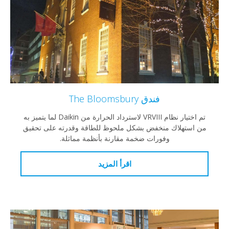
فندق The Bloomsbury
تم اختيار نظام VRVIII لاسترداد الحرارة من Daikin لما يتميز به
تهلاك منخفض بشكل ملحوظ للطاقة وقدرته على تحقيق
وفورات ضخمة مقارنة بأنظمة مماثلة.
اقرأ المزيد