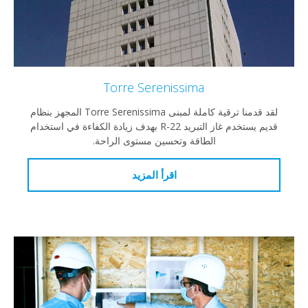
Torre Serenissima
لقد قدمنا ترقية كاملة لمبنى Torre Serenissima المجهز بنظام
قديم يستخدم غاز التبريد R-22 بهدف زيادة الكفاءة في استخدام
الطاقة وتحسين مستوى الراحة.
اقرأ المزيد