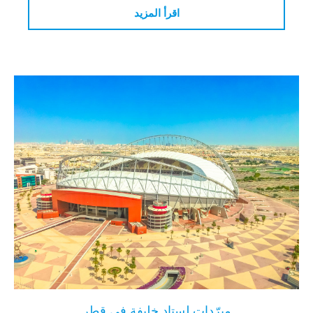
اقرأ المزيد
مبرّدات لستاد خليفة في قطر