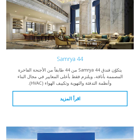
Samrya 44
يتكوّن فندق Samrya 44 من 44 طابقاً من الأجنحة الفاخرة
ممة بأناقة، ويلتزم فقط بأعلى المعايير في مجال البناء
وأنظمة التدفئة والتهوية وتكييف الهواء (HVAC).
اقرأ المزيد