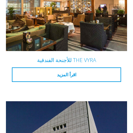
THE VYRA للأجنحة الفندقية
اقرأ المزيد