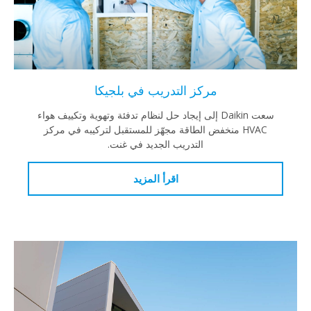
مركز التدريب في بلجيكا
سعت Daikin إلى إيجاد حل لنظام تدفئة وتهوية وتكييف هواء
HVAC منخفض الطاقة مجهّز للمستقبل لتركيبه في مركز
التدريب الجديد في غنت.
اقرأ المزيد