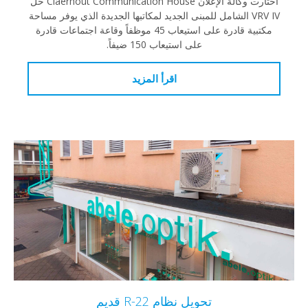
اختارت وكالة الإعلان Claerhout Communication House حل
VRV IV الشامل للمبنى الجديد لمكاتبها الجديدة الذي يوفر مساحة
مكتبية قادرة على استيعاب 45 موظفاً وقاعة اجتماعات قادرة
على استيعاب 150 ضيفاً.
اقرأ المزيد
تحويل نظام R-22 قديم