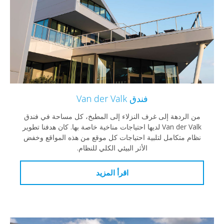
فندق Van der Valk
ردهة إلى غرف النزلاء إلى المطبخ، كل مساحة في فندق
Van der Valk لديها احتياجات مناخية خاصة بها. كان هدفنا تطوير
متكامل لتلبية احتياجات كل موقع من هذه المواقع وخفض
الأثر البيئي الكلي للنظام.
اقرأ المزيد