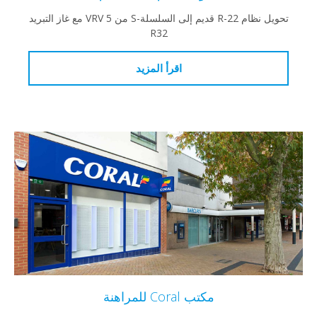
تحويل نظام R-22 قديم إلى السلسلة-S من VRV 5 مع غاز التبريد
R32
اقرأ المزيد
مكتب Coral للمراهنة