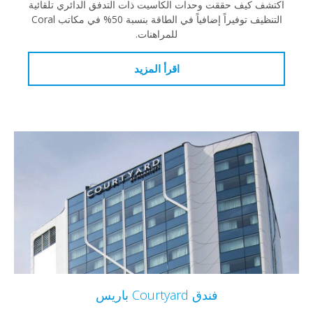
 كيف حققت وحدات الكاسيت ذات التدفق الدائري تلقائية
التنظيف توفيراً إضافياً في الطاقة بنسبة 50% في مكاتب Coral
للمراهنات.
اقرأ المزيد
فندق Courtyard باريس