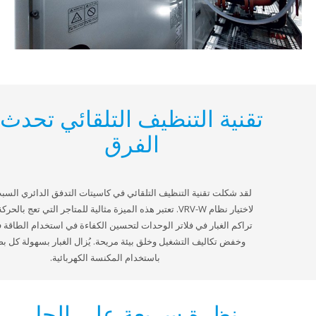
تقنية التنظيف التلقائي تحدث
الفرق
لقد شكلت تقنية التنظيف التلقائي في كاسيتات التدفق الدائري السبب الرئيسي
لاختيار نظام VRV-W. تعتبر هذه الميزة مثالية للمتاجر التي تعج بالحركة، وهي تمنع
تراكم الغبار في فلاتر الوحدات لتحسين الكفاءة في استخدام الطاقة في الوحدة،
وخفض تكاليف التشغيل وخلق بيئة مريحة. يُزال الغبار بسهولة كل بضعة أشهر
باستخدام المكنسة الكهربائية.
نظرة سريعة على الحل