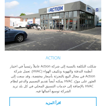
ACTION
شكلت التكلفة بالنسبة إلى شركة Action عاملاً رئيسياً في اختيار
أنظمة التدفئة والتهوية وتكييف الهواء (HVAC). تعمل شركة
Action في مجال البيع بالتجزئة بأسعار مخفضة، وقد سعت إلى
العثور على مورّد HVAC يمكنه أيضاً تقديم التصميم والدعم لنظام
HVAC بالإضافة إلى خدمات التنسيق المحلي في كل بلد تريد
الشركة توسيع أعمالها فيه.
اقرأ المزيد