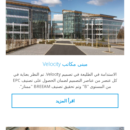
مبنى مكاتب Velocity
الاستدامة في الطليعة في تصميم Velocity. تم النظر بعناية في
كل عنصر من عناصر التصميم لضمان الحصول على تصنيف EPC
مستوى "B" وتم تحقيق تصنيف BREEAM "ممتاز".
اقرأ المزيد