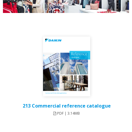
213 Commercial reference catalogue
PDF | 3.14MB