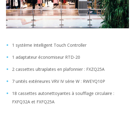
1 système Intelligent Touch Controller
1 adaptateur économiseur RTD-20
2 cassettes ultraplates en plafonnier : FXZQ25A
7 unités extérieures VRV IV série W : RWEYQ10P
18 cassettes autonettoyantes à soufflage circulaire :
FXFQ32A et FXFQ25A