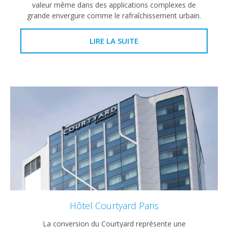
valeur même dans des applications complexes de
grande envergure comme le rafraîchissement urbain.
LIRE LA SUITE
Hôtel Courtyard Paris
La conversion du Courtyard représente une