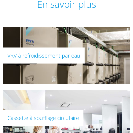
En savoir plus
VRV à refroidissement par eau
Cassette à soufflage circulaire