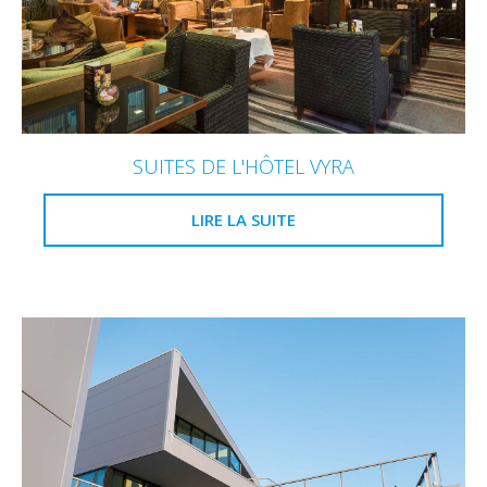
SUITES DE L'HÔTEL VYRA
LIRE LA SUITE