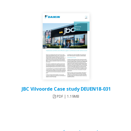
JBC Vilvoorde Case study DEUEN18-031
PDF | 1.19MB