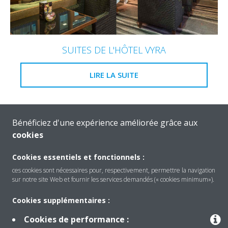
SUITES DE L'HÔTEL VYRA
LIRE LA SUITE
Bénéficiez d'une expérience améliorée grâce aux
cookies
Cookies essentiels et fonctionnels :
ces cookies sont nécessaires pour, respectivement, permettre la navigation
sur notre site Web et fournir les services demandés (« cookies minimum»).
Cookies supplémentaires :
Cookies de performance :