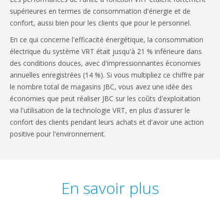
supérieures en termes de consommation d'énergie et de
confort, aussi bien pour les clients que pour le personnel.
En ce qui concerne l'efficacité énergétique, la consommation
électrique du système VRT était jusqu'à 21 % inférieure dans
des conditions douces, avec d'impressionnantes économies
annuelles enregistrées (14 %). Si vous multipliez ce chiffre par
le nombre total de magasins JBC, vous avez une idée des
économies que peut réaliser JBC sur les coûts d'exploitation
via l'utilisation de la technologie VRT, en plus d'assurer le
confort des clients pendant leurs achats et d'avoir une action
positive pour l'environnement.
En savoir plus