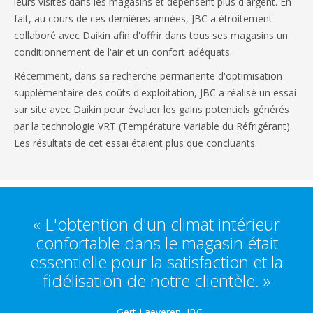
leurs visites dans les magasins et dépensent plus d'argent. En
fait, au cours de ces dernières années, JBC a étroitement
collaboré avec Daikin afin d'offrir dans tous ses magasins un
conditionnement de l'air et un confort adéquats.
Récemment, dans sa recherche permanente d'optimisation
supplémentaire des coûts d'exploitation, JBC a réalisé un essai
sur site avec Daikin pour évaluer les gains potentiels générés
par la technologie VRT (Température Variable du Réfrigérant).
Les résultats de cet essai étaient plus que concluants.
« L'obtention d'un climat intérieur
confortable dans le magasin était
essentielle pour la satisfaction et la
fidélisation de notre clientèle. »
- Gert Laeveren, JBC