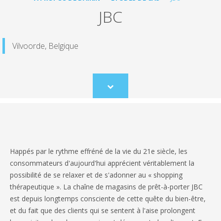
JBC
Vilvoorde, Belgique
Scroll
to
content
Happés par le rythme effréné de la vie du 21e siècle, les
consommateurs d'aujourd'hui apprécient véritablement la
possibilité de se relaxer et de s'adonner au « shopping
thérapeutique ». La chaîne de magasins de prêt-à-porter JBC
est depuis longtemps consciente de cette quête du bien-être,
et du fait que des clients qui se sentent à l'aise prolongent