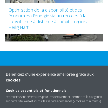
Optimisation de la disponibilité et des
économies d'énergie via un recours à la
surveillance à distance à l'hôpital régional
Heilig Hart
Besoin d'aide?
Bénéficiez d'une expérience améliorée grâce aux
cookies
CONTACTEZ-NOUS
Cookies essentiels et fonctionnels :
ces cookies sont nécessaires pour, respectivement, permettre la navigation
sur notre site Web et fournir les services demandés (« cookies minimum»).