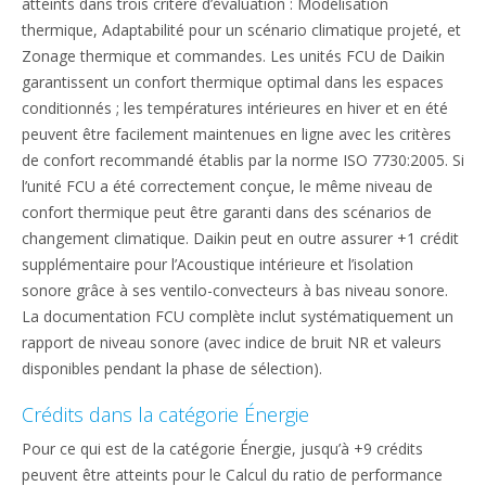
atteints dans trois critère d’évaluation : Modélisation
thermique, Adaptabilité pour un scénario climatique projeté, et
Zonage thermique et commandes. Les unités FCU de Daikin
garantissent un confort thermique optimal dans les espaces
conditionnés ; les températures intérieures en hiver et en été
peuvent être facilement maintenues en ligne avec les critères
de confort recommandé établis par la norme ISO 7730:2005. Si
l’unité FCU a été correctement conçue, le même niveau de
confort thermique peut être garanti dans des scénarios de
changement climatique. Daikin peut en outre assurer +1 crédit
supplémentaire pour l’Acoustique intérieure et l’isolation
sonore grâce à ses ventilo-convecteurs à bas niveau sonore.
La documentation FCU complète inclut systématiquement un
rapport de niveau sonore (avec indice de bruit NR et valeurs
disponibles pendant la phase de sélection).
Crédits dans la catégorie Énergie
Pour ce qui est de la catégorie Énergie, jusqu’à +9 crédits
peuvent être atteints pour le Calcul du ratio de performance