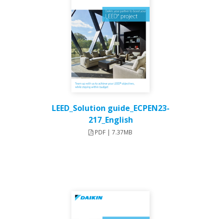
LEED_Solution guide_ECPEN23-
217_English
PDF | 7.37MB