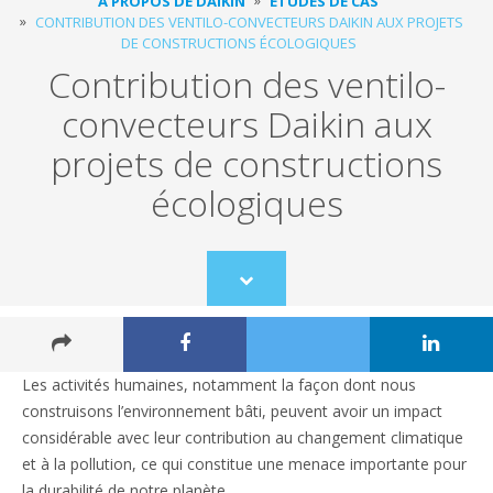
À PROPOS DE DAIKIN
ÉTUDES DE CAS
CONTRIBUTION DES VENTILO-CONVECTEURS DAIKIN AUX PROJETS
DE CONSTRUCTIONS ÉCOLOGIQUES
Contribution des ventilo-
convecteurs Daikin aux
projets de constructions
écologiques
Scroll
to
content
Les activités humaines, notamment la façon dont nous
construisons l’environnement bâti, peuvent avoir un impact
considérable avec leur contribution au changement climatique
et à la pollution, ce qui constitue une menace importante pour
la durabilité de notre planète.