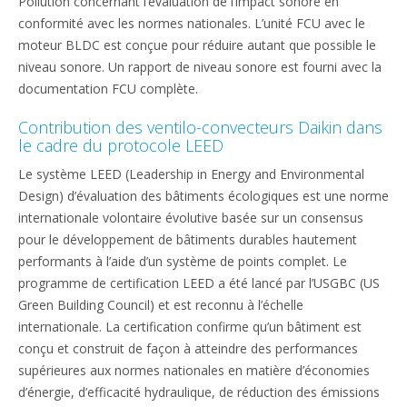
Pollution concernant l’évaluation de l’impact sonore en
conformité avec les normes nationales. L’unité FCU avec le
moteur BLDC est conçue pour réduire autant que possible le
niveau sonore. Un rapport de niveau sonore est fourni avec la
documentation FCU complète.
Contribution des ventilo-convecteurs Daikin dans
le cadre du protocole LEED
Le système LEED (Leadership in Energy and Environmental
Design) d’évaluation des bâtiments écologiques est une norme
internationale volontaire évolutive basée sur un consensus
pour le développement de bâtiments durables hautement
performants à l’aide d’un système de points complet. Le
programme de certification LEED a été lancé par l’USGBC (US
Green Building Council) et est reconnu à l’échelle
internationale. La certification confirme qu’un bâtiment est
conçu et construit de façon à atteindre des performances
supérieures aux normes nationales en matière d’économies
d’énergie, d’efficacité hydraulique, de réduction des émissions