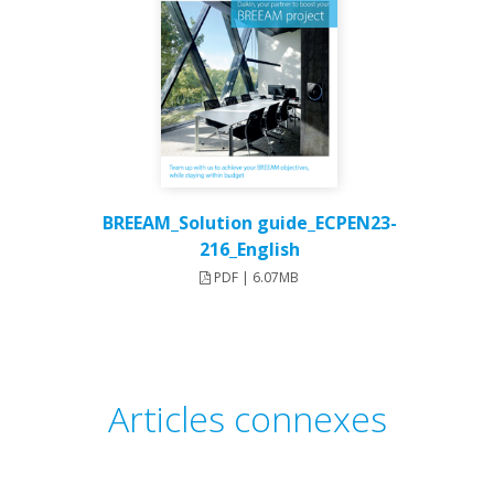
BREEAM_Solution guide_ECPEN23-
216_English
PDF | 6.07MB
Articles connexes