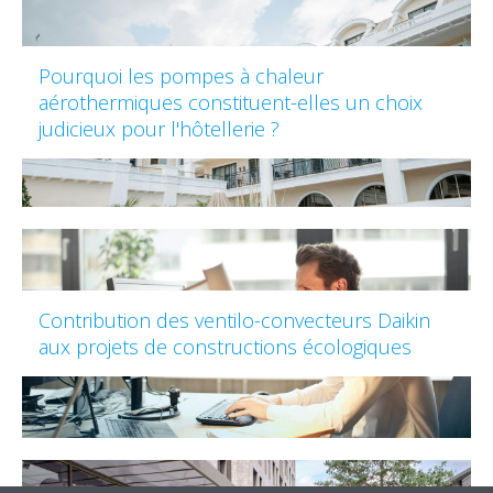
Pourquoi les pompes à chaleur
aérothermiques constituent-elles un choix
judicieux pour l'hôtellerie ?
Contribution des ventilo-convecteurs Daikin
aux projets de constructions écologiques