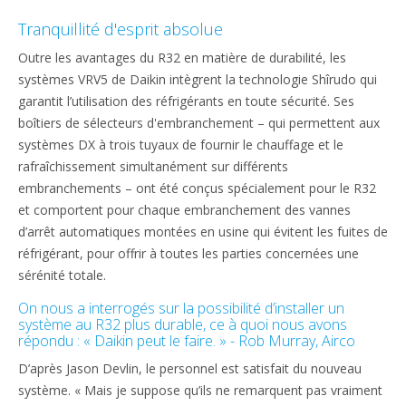
Tranquillité d'esprit absolue
Outre les avantages du R32 en matière de durabilité, les
systèmes VRV5 de Daikin intègrent la technologie Shîrudo qui
garantit l’utilisation des réfrigérants en toute sécurité. Ses
boîtiers de sélecteurs d'embranchement – qui permettent aux
systèmes DX à trois tuyaux de fournir le chauffage et le
rafraîchissement simultanément sur différents
embranchements – ont été conçus spécialement pour le R32
et comportent pour chaque embranchement des vannes
d’arrêt automatiques montées en usine qui évitent les fuites de
réfrigérant, pour offrir à toutes les parties concernées une
sérénité totale.
On nous a interrogés sur la possibilité d’installer un
système au R32 plus durable, ce à quoi nous avons
répondu : « Daikin peut le faire. » - Rob Murray, Airco
D’après Jason Devlin, le personnel est satisfait du nouveau
système. « Mais je suppose qu’ils ne remarquent pas vraiment