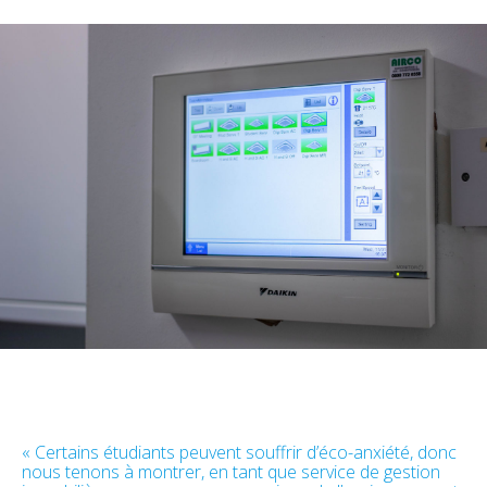
« Certains étudiants peuvent souffrir d’éco-anxiété, donc
nous tenons à montrer, en tant que service de gestion