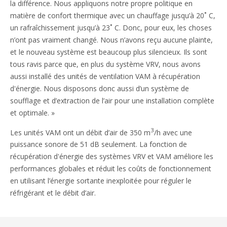
la différence. Nous appliquons notre propre politique en
matière de confort thermique avec un chauffage jusqu’à 20˚ C,
un rafraîchissement jusqu’à 23˚ C. Donc, pour eux, les choses
n’ont pas vraiment changé. Nous n’avons reçu aucune plainte,
et le nouveau système est beaucoup plus silencieux. Ils sont
tous ravis parce que, en plus du système VRV, nous avons
aussi installé des unités de ventilation VAM à récupération
d'énergie. Nous disposons donc aussi d’un système de
soufflage et d’extraction de l’air pour une installation complète
et optimale. »
3
Les unités VAM ont un débit d’air de 350 m
/h avec une
puissance sonore de 51 dB seulement. La fonction de
récupération d'énergie des systèmes VRV et VAM améliore les
performances globales et réduit les coûts de fonctionnement
en utilisant l’énergie sortante inexploitée pour réguler le
réfrigérant et le débit d’air.