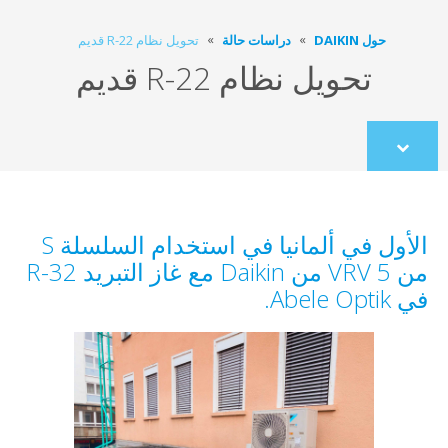
حول DAIKIN
دراسات حالة
تحويل نظام R-22 قديم
تحويل نظام R-22 قديم
Scroll
to
content
الأول في ألمانيا في استخدام السلسلة S
من VRV 5 من Daikin مع غاز التبريد R-32
في Abele Optik.