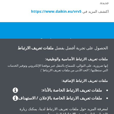
جديدة.
اكتشف المزيد في
https://www.daikin.eu/vrv5
هل تريد مساعدة؟
الحصول على تجربة أفضل بفضل
ملفات تعريف الارتباط
اتصل بنا
ملفات تعريف الارتباط الأساسية والوظيفية:
إنها ضرورية، على التوالي، للسماح بالتنقل عبر موقعنا الإلكتروني وتوفير الخدمات
التي ستطلبها ("الحد الأدنى من ملفات تعريف الارتباط").
ملفات تعريف الارتباط الإضافية:
المنتجات
ملفات تعريف الارتباط الخاصة بالأداء:
ملفات تعريف الارتباط الخاصة بالإعلان / الاستهداف:
حلول
لمعرفة المزيد حول ملفات تعريف الارتباط لدينا، يمكنك زيارة