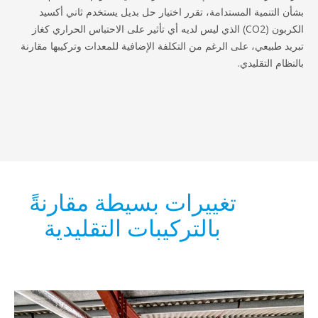
ن التنمية المستدامة، تقرر اختيار حل بديل يستخدم ثاني أكسيد
الكربون (CO2) الذي ليس لديه أي تأثير على الاحتباس الحراري كغاز
يد طبيعي، على الرغم من التكلفة الإضافية للمعدات وتركيبها مقارنة
ظام التقليدي.
تغييرات بسيطة مقارنةً
بالتركيبات التقليدية