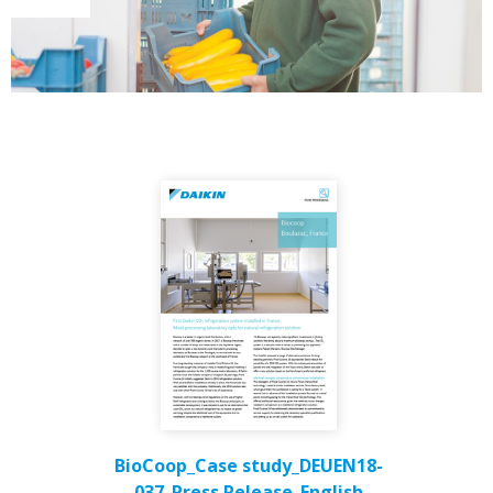
BioCoop_Case study_DEUEN18-
037_Press Release_English