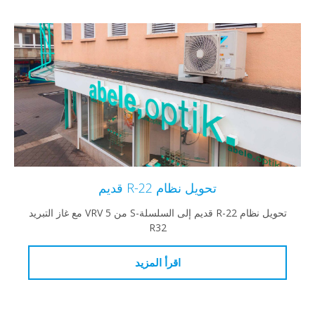
تحويل نظام R-22 قديم
تحويل نظام R-22 قديم إلى السلسلة-S من VRV 5 مع غاز التبريد
R32
اقرأ المزيد