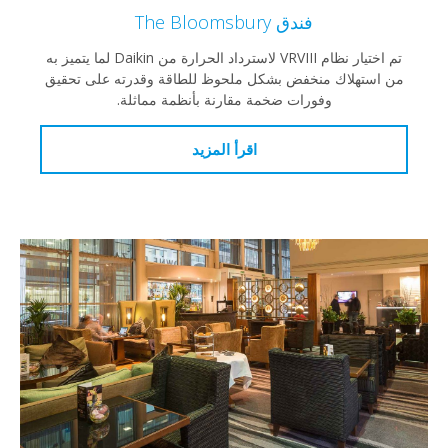
فندق The Bloomsbury
تم اختيار نظام VRVIII لاسترداد الحرارة من Daikin لما يتميز به
من استهلاك منخفض بشكل ملحوظ للطاقة وقدرته على تحقيق
وفورات ضخمة مقارنة بأنظمة مماثلة.
اقرأ المزيد