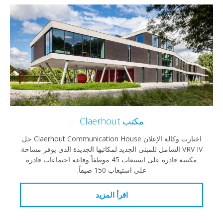
مكتب Claerhout
اختارت وكالة الإعلان Claerhout Communication House حل
VRV IV الشامل للمبنى الجديد لمكاتبها الجديدة الذي يوفر مساحة
مكتبية قادرة على استيعاب 45 موظفاً وقاعة اجتماعات قادرة
على استيعاب 150 ضيفاً.
اقرأ المزيد