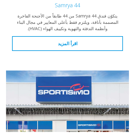
Samrya 44
يتكوّن فندق Samrya 44 من 44 طابقاً من الأجنحة الفاخرة
المصممة بأناقة، ويلتزم فقط بأعلى المعايير في مجال البناء
وأنظمة التدفئة والتهوية وتكييف الهواء (HVAC).
اقرأ المزيد