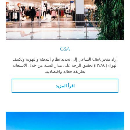
C&A
أراد متجر C&A الساعي إلى تجديد نظام التدفئة والتهوية وتكييف
الهواء (HVAC) تحقيق الرحة على مدار السنة من خلال الاستعانة
بطريقة فعالة واقتصادية.
اقرأ المزيد