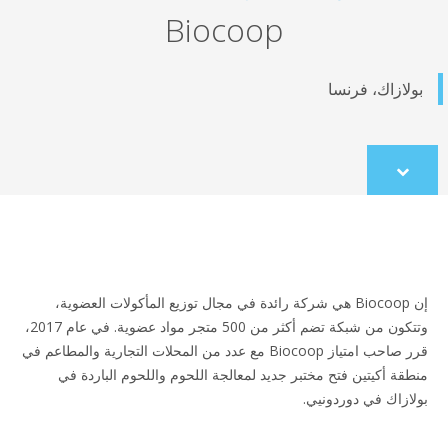
Biocoop
لازاك، فرنسا
Scroll
to
content
إن Biocoop هي شركة رائدة في مجال توزيع المأكولات العضوية،
وتتكون من شبكة تضم أكثر من 500 متجر مواد عضوية. في عام 2017،
قرر صاحب امتياز Biocoop مع عدد من المحلات التجارية والمطاعم في
قة أكيتين فتح مختبر جديد لمعالجة اللحوم واللحوم الباردة في
ازاك في دوردونيي.