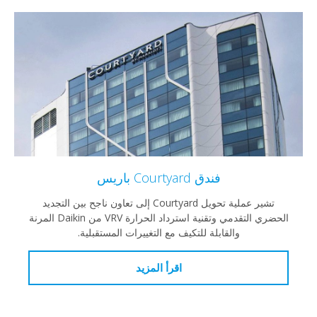
فندق Courtyard باريس
تشير عملية تحويل Courtyard إلى تعاون ناجح بين التجديد
الحضري التقدمي وتقنية استرداد الحرارة VRV من Daikin المرنة
والقابلة للتكيف مع التغييرات المستقبلية.
اقرأ المزيد