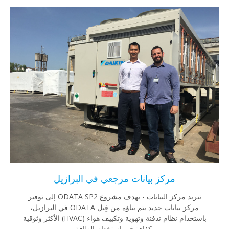
مركز بيانات مرجعي في البرازيل
تبريد مركز البيانات - يهدف مشروع ODATA SP2 إلى توفير
مركز بيانات جديد يتم بناؤه من قِبل ODATA في البرازيل،
باستخدام نظام تدفئة وتهوية وتكييف هواء (HVAC) الأكثر وثوقية
وكفاءة في استخدام الطاقة.