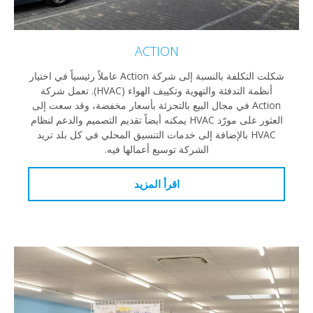
ACTION
شكلت التكلفة بالنسبة إلى شركة Action عاملاً رئيسياً في اختيار
أنظمة التدفئة والتهوية وتكييف الهواء (HVAC). تعمل شركة
Action في مجال البيع بالتجزئة بأسعار مخفضة، وقد سعت إلى
العثور على مورّد HVAC يمكنه أيضاً تقديم التصميم والدعم لنظام
HVAC بالإضافة إلى خدمات التنسيق المحلي في كل بلد تريد
الشركة توسيع أعمالها فيه.
اقرأ المزيد