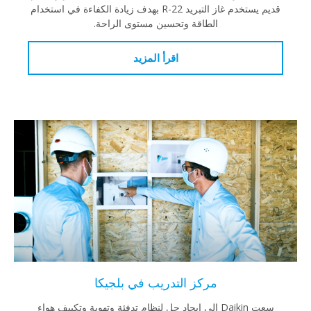
قديم يستخدم غاز التبريد R-22 بهدف زيادة الكفاءة في استخدام
الطاقة وتحسين مستوى الراحة.
اقرأ المزيد
مركز التدريب في بلجيكا
سعت Daikin إلى إيجاد حل لنظام تدفئة وتهوية وتكييف هواء