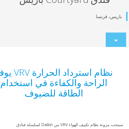
ريس، فرنسا
Scroll
to
content
نظام استرداد الحرارة VRV يوفر
الراحة والكفاءة في استخدام
الطاقة للضيوف
سمحت مرونة نظام تكييف الهواء VRV من Daikin لسلسلة فنادق