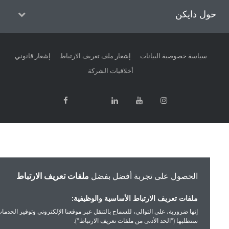
ل دايكن
سياسة خصوصية البيانات
إشعار ملف تعريف الارتباط
إشعار قانوني
أخلاقيات الشركة
الحصول على تجربة أفضل بفضل
ملفات تعريف الارتباط
ملفات تعريف الارتباط الأساسية والوظيفية:
إنها ضرورية، على التوالي، للسماح بالتنقل عبر موقعنا الإلكتروني وتوفير الخدمات التي
ستطلبها ("الحد الأدنى من ملفات تعريف الارتباط").