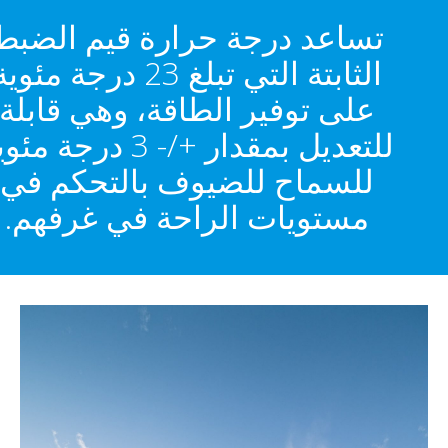
تساعد درجة حرارة قيم الضبط
الثابتة التي تبلغ 23 درجة مئوية
على توفير الطاقة، وهي قابلة
للتعديل بمقدار +/- 3 درجة مئوية
للسماح للضيوف بالتحكم في
مستويات الراحة في غرفهم.