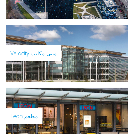
مبنى مكاتب Velocity
مطعم Leon