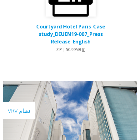
Courtyard Hotel Paris_Case
study_DEUEN19-007_Press
Release_English
ZIP | 50.99MB
نظام VRV