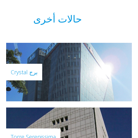
حالات أخرى
برج Crystal
Torre Serenissima