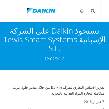
تبديل
تب
البحث
ال
تستحوذ Daikin على الشركة
الإسبانية Tewis Smart Systems
S.L.‎
12/02/2018
تعزيز الأساس التجاري لشركة Daikin من خلال تقديم حلول تبريد
ملة لتجارة المواد الغذائية بالتجزئة.