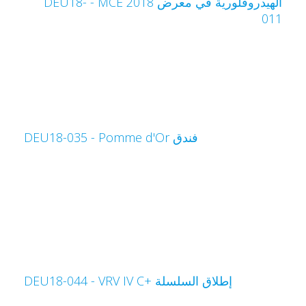
الهيدروفلورية في معرض MCE 2018‏ - DEU18-
01
فندق Pomme d'Or‏ - DEU18-035
إطلاق السلسلة VRV IV C+‎‏ - DEU18-044