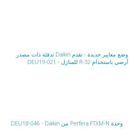
وضع معايير جديدة - تقدم Daikin تدفئة ذات مصدر
رضي باستخدام R-32 للمنازل - DEU19-021
وحدة Perfera FTXM-N من Daikin‏ - DEU18-046