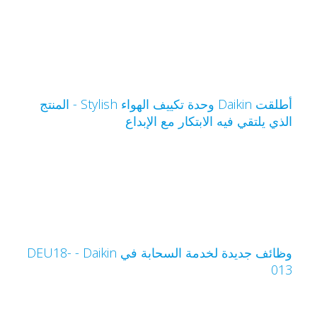
أطلقت Daikin وحدة تكييف الهواء Stylish - المنتج
لذي يلتقي فيه الابتكار مع الإبداع
وظائف جديدة لخدمة السحابة في Daikin‏ - DEU18-
01