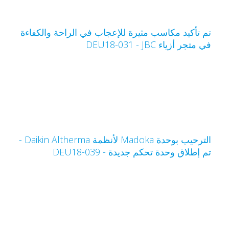
م تأكيد مكاسب مثيرة للإعجاب في الراحة والكفاءة
ي متجر أزياء JBC‏ - DEU18-031
الترحيب بوحدة Madoka لأنظمة Daikin Altherma -
م إطلاق وحدة تحكم جديدة - DEU18-039