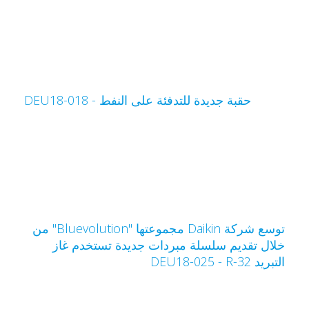
حقبة جديدة للتدفئة على النفط - DEU18-018
توسع شركة Daikin مجموعتها "Bluevolution" من
لال تقديم سلسلة مبردات جديدة تستخدم غاز
تبريد R-32‏ - DEU18-025