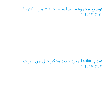
توسيع مجموعة السلسلة-Alpha من Sky Air‏ -
DEU19-00
تقدم Daikin مبرد جديد مبتكر خالٍ من الزيت -
DEU18-02