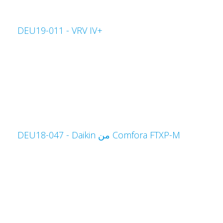
VRV IV+‎‏ - DEU19-011
Comfora FTXP-M من Daikin‏ - DEU18-047