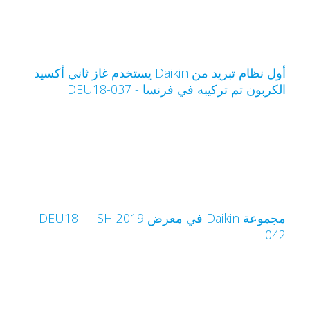
أول نظام تبريد من Daikin يستخدم غاز ثاني أكسيد
لكربون تم تركيبه في فرنسا - DEU18-037
مجموعة Daikin في معرض ISH 2019‏ - DEU18-
04