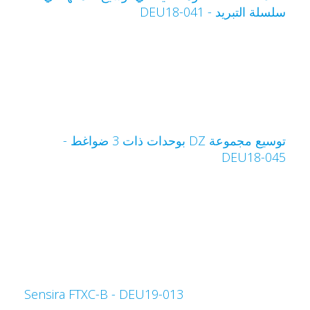
لسلة التبريد - DEU18-041
توسيع مجموعة DZ بوحدات ذات 3 ضواغط -
DEU18-04
Sensira FTXC-B - DEU19-013