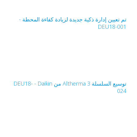
م تعيين إدارة ذكية جديدة لزيادة كفاءة المحطة -
DEU18-00
توسيع السلسلة Altherma 3 من Daikin‏ - DEU18-
02