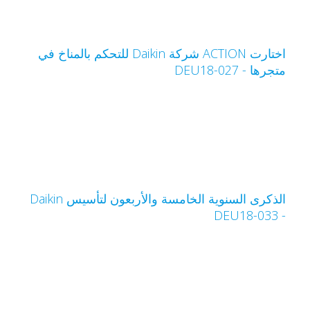
اختارت ACTION شركة Daikin للتحكم بالمناخ في
تجرها - DEU18-027
- DEU18-0