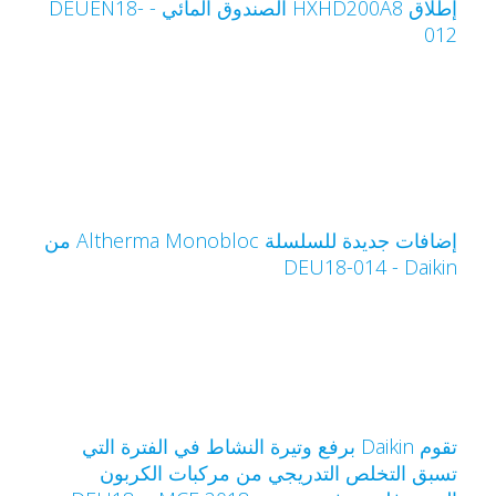
إطلاق HXHD200A8 الصندوق المائي - DEUEN18-
01
إضافات جديدة للسلسلة Altherma Monobloc من
Daiki‏ - DEU18-014
تقوم Daikin برفع وتيرة النشاط في الفترة التي
سبق التخلص التدريجي من مركبات الكربون