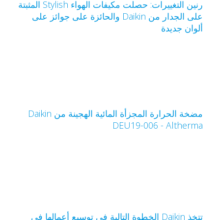
رنين التغييرات: حصلت مكيفات الهواء Stylish المثبتة
على الجدار من Daikin والحائزة على جوائز على
لوان جديدة
مضخة الحرارة المجزأة المائية الهجينة من Daikin
Altherm‏ - DEU19-006
تتخذ Daikin الخطوة التالية في توسيع أعمالها في