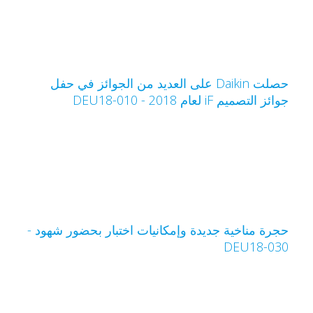
حصلت Daikin على العديد من الجوائز في حفل
وائز التصميم iF لعام 2018 - DEU18-010
جرة مناخية جديدة وإمكانيات اختبار بحضور شهود -
DEU18-03