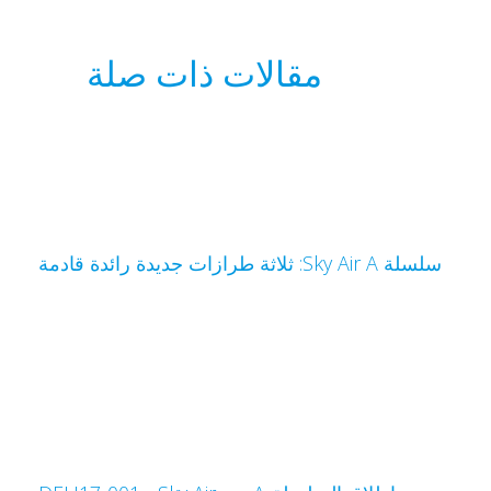
مقالات ذات صلة
سلسلة Sky Air A: ثلاثة طرازات جديدة رائدة قادمة