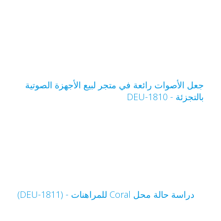
عل الأصوات رائعة في متجر لبيع الأجهزة الصوتية
التجزئة - DEU-1810
دراسة حالة محل Coral للمراهنات - (DEU-1811)