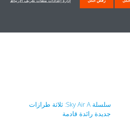
لكل
رفض الكل
إدارة إعدادات ملفات تعريف الارتباط
الأجهزة الصوتية بالتجزئة - DEU-
1810
سلسلة Sky Air A: ثلاثة طرازات
جديدة رائدة قادمة