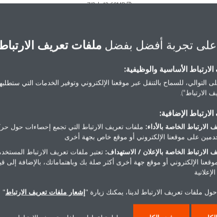
ZIP | 42.60MB
على تجربة أفضل بفضل
ملفات تعريف الارتباط
لارتباط الأساسية والوظيفية:
مقالات ذات صلة
ى التوالي، للسماح بالتنقل عبر موقعنا الإلكتروني وتوفير الخدمات التي ستطلبها 
 الارتباط").
لارتباط الإضافية:
 الارتباط الخاصة بالأداء:
ملفات تعريف الارتباط التي تجمع إحصاءات حول حرك
مين على موقعنا الإلكتروني أو موقع خاص بجهة أخرى
 الارتباط الخاصة بالإعلان / الاستهداف:
تعتبر ملفات تعريف الارتباط المستخدم
موقعنا الإلكتروني أو موقع جهة أخرى أكثر صلة بك وباهتماماتك، بالإضافة إلى ق
لإعلانية
ول ملفات تعريف الارتباط لدينا، يمكنك زيارة "
إشعار ملفات تعريف الارتباط
" 
جعل الأصوات رائعة في متجر لبيع