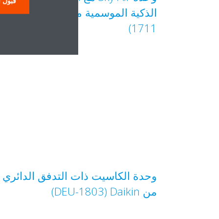
قبول ا
الذكية الموسمية من Daikin‏ (DEU-
1711)
وحدة الكاسيت ذات التدفق الدائري
من Daikin‏ (DEU-1803)