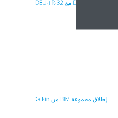
Sky Air من Daikin مع R-32‏ (DEU-
1707)
إطلاق مجموعة BIM من Daikin