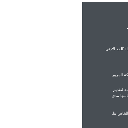
("الحد الأدنى
ة المرور
ة لتقديم
ياسها مدى
الخاص بنا.