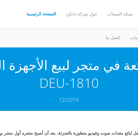
شبكة المبيعات
حول شركة دايكن
الصفحة الرئيسية
مات
اتصل بنا
ة في متجر لبيع الأجهزة الص
DEU-1810
12/22/16
 لبائع معدات صوت وفيديو متطورة بالتجزئة، بعد أن أصبح متجره أول متجر بيع ب