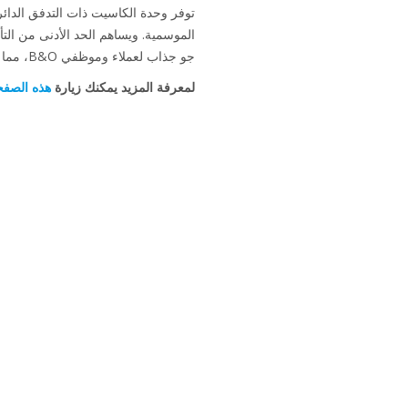
الموسمية. ويساهم الحد الأدنى من التأ
جو جذاب لعملاء وموظفي B&O، مما يوفر حلاً شاملاً كفوءاً في استخدام الطاقة مع حد أدنى من متطلبات الصيانة.
لمعرفة المزيد يمكنك زيارة
هذه الصفح