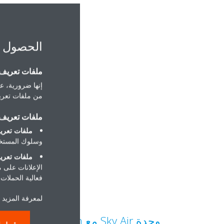
الحصول 
ملفات تعريف ا
إنها ضرورية، عل
من ملفات تعريف
ملفات تعريف ا
ملفات تعريف
وسلوك المستخد
ملفات تعريف
الإعلانات على 
فعالية الحملات ا
لمعرفة المزيد ح
وحدة Sky Air مع Bluevolution