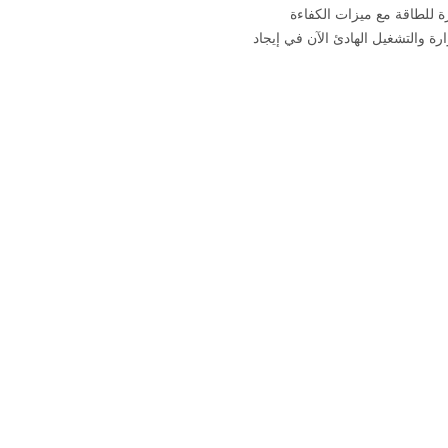
ة العاكس الموفرة للطاقة مع ميزات الكفاءة
رة والتشغيل الهادئ الآن في إيجاد