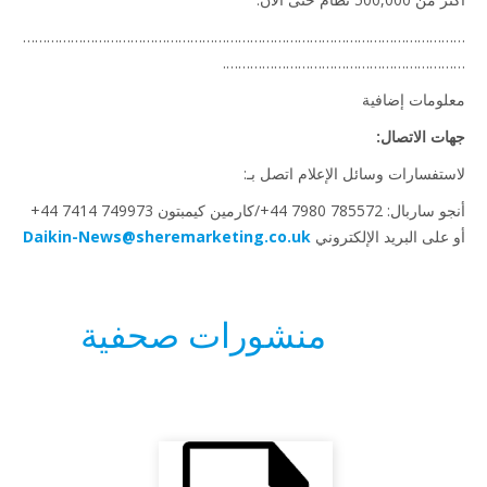
……………………………………………………………………………………………
…………………………………………………
ومات إضافية
ت الاتصال:
تفسارات وسائل الإعلام اتصل بـ:
‎+44 7980 78557/كارمين كيمبتون ‎+44 7414 749973
على البريد الإلكتروني
Daikin-News@sheremarketing.co.uk
منشورات صحفية