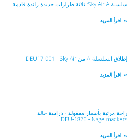
سلسلة Sky Air A: ثلاثة طرازات جديدة رائدة قادمة
اقرأ المزيد
إطلاق السلسلة-A من Sky Air‏ - DEU17-001
اقرأ المزيد
راحة مرئية بأسعار معقولة - دراسة حالة
Nagelmackers‏ - DEU-1826
اقرأ المزيد