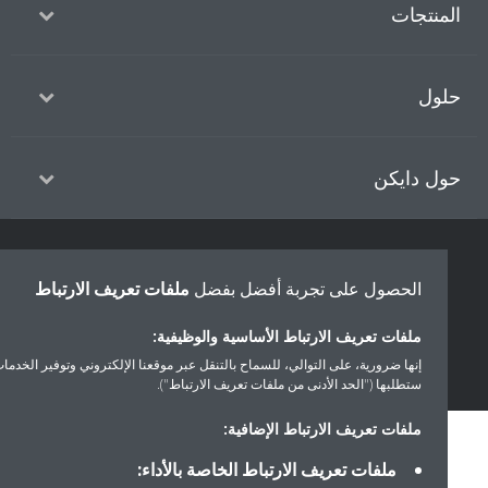
منتجات
ول
ل دايكن
سياسة خصوصية البيانات
إشعار ملف تعريف الارتباط
إشعار قانوني
الحصول على تجربة أفضل بفضل
ملفات تعريف الارتباط
أخلاقيات الشركة
ملفات تعريف الارتباط الأساسية والوظيفية:
إنها ضرورية، على التوالي، للسماح بالتنقل عبر موقعنا الإلكتروني وتوفير الخدمات التي
ستطلبها ("الحد الأدنى من ملفات تعريف الارتباط").
ملفات تعريف الارتباط الإضافية:
ملفات تعريف الارتباط الخاصة بالأداء: