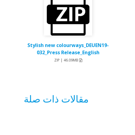
Stylish new colourways_DEUEN19-
032_Press Release_English
ZIP | 46.09MB
مقالات ذات صلة