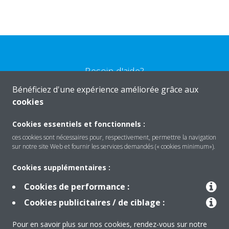
Besoin d'aide?
Bénéficiez d'une expérience améliorée grâce aux
cookies
CONTACTEZ-NOUS
Cookies essentiels et fonctionnels :
ces cookies sont nécessaires pour, respectivement, permettre la navigation
sur notre site Web et fournir les services demandés (« cookies minimum»).
Produits
Cookies supplémentaires :
Cookies de performance :
Solutions
Cookies publicitaires / de ciblage :
Pour en savoir plus sur nos cookies, rendez-vous sur notre