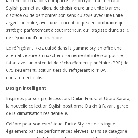
la conception la plus compacte de son type, l’unité murale
Stylish permet au client de choisir entre une unité blanche
discrète ou de démontrer son sens du style avec une unité
argent ou noire, avec une conception peu encombrante qui
s’intègre parfaitement à tout intérieur, qu’il s’agisse d’une salle
de séjour ou d'une chambre.
Le réfrigérant R-32 utilisé dans la gamme Stylish offre une
alternative sûre à impact environnemental inférieur pour le
futur, avec un potentiel de réchauffement planétaire (PRP) de
675 seulement, soit un tiers du réfrigérant R-410A
couramment utilisé.
Design intelligent
Inspirées par ses prédécesseurs Daikin Emura et Ururu Sarara,
la nouvelle collection Stylish positionne Daikin à l'avant-garde
de la climatisation résidentielle.
Célèbre pour son esthétique, l’unité Stylish se distingue
également par ses performances élevées. Dans sa catégorie