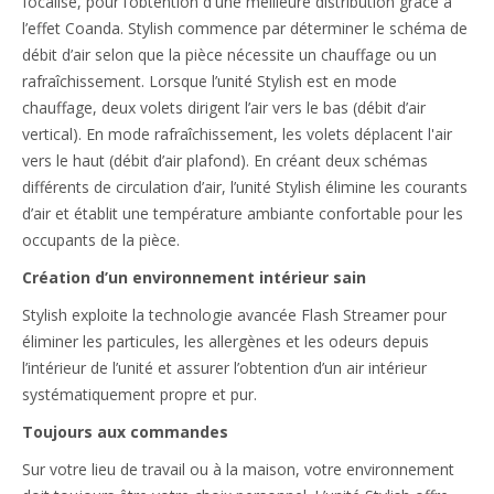
focalisé, pour l’obtention d'une meilleure distribution grâce à
l’effet Coanda. Stylish commence par déterminer le schéma de
débit d’air selon que la pièce nécessite un chauffage ou un
rafraîchissement. Lorsque l’unité Stylish est en mode
chauffage, deux volets dirigent l’air vers le bas (débit d’air
vertical). En mode rafraîchissement, les volets déplacent l'air
vers le haut (débit d’air plafond). En créant deux schémas
différents de circulation d’air, l’unité Stylish élimine les courants
d’air et établit une température ambiante confortable pour les
occupants de la pièce.
Création d’un environnement intérieur sain
Stylish exploite la technologie avancée Flash Streamer pour
éliminer les particules, les allergènes et les odeurs depuis
l’intérieur de l’unité et assurer l’obtention d’un air intérieur
systématiquement propre et pur.
Toujours aux commandes
Sur votre lieu de travail ou à la maison, votre environnement