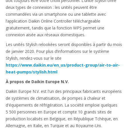
doit toujours être votre choix personnel. L’unité Stylish offre
deux types de connexion : les unités peuvent être
commandées via un smartphone ou une tablette avec
l’application Daikin Online Controller téléchargeable
gratuitement, tandis que la fonction WPS permet une
connexion aisée aux réseaux domestiques.
Les unités Stylish relookées seront disponibles à partir du mois
de janvier 2020. Pour plus d’informations sur le système
Stylish, rendez-vous sur le site
https://www.daikin.eu/en_us/product-group/air-to-air-
heat-pumps/stylish.html
À propos de Daikin Europe N.V.
Daikin Europe N.V. est l'un des principaux fabricants européens
de systèmes de climatisation, de pompes à chaleur et
d'équipements de réfrigération. La société emploie quelques
5 500 personnes en Europe et compte 10 grands sites de
production localisés en Belgique, en République Tchèque, en
Allemagne, en Italie, en Turquie et au Royaume-Uni.