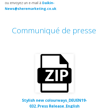
ou envoyez un e-mail à
Daikin-
News@sheremarketing.co.uk
Communiqué de presse
Stylish new colourways_DEUEN19-
032_Press Release_English