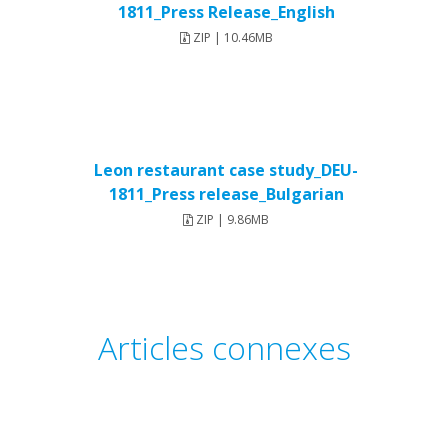
1811_Press Release_English
ZIP | 10.46MB
Leon restaurant case study_DEU-
1811_Press release_Bulgarian
ZIP | 9.86MB
Articles connexes