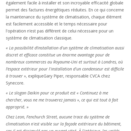
également facile à installer et son incroyable efficacité globale
permet des factures énergétiques réduites. En ce qui concerne
la maintenance du système de climatisation, chaque élément
est facilement accessible et le temps nécessaire pour
l'opération n’est pas différent de celui nécessaire pour un
système de climatisation classique.
« La possibilité d’installation d'un système de climatisation aussi
discret et efficace constitue un énorme avantage pour de
nombreux commerces au Royaume-Uni et surtout à Londres, où
l’espace extérieur pour l'installation d'un condenseur est difficile
à trouver »,
explique
Gary Piper, responsable CVCA chez
Synecore.
« Le slogan Daikin pour ce produit est « Continuez à me
chercher, vous ne me trouverez jamais », ce qui est tout à fait
approprié. »
Chez Leon, Fenchurch Street, aucune trace du système de
climatisation n'est visible sur la façade extérieure du bâtiment,
car il est dissimulé par un auvent vitré. À l'intérieur, les unités