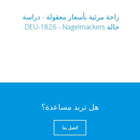
راحة مرئية بأسعار معقولة - دراسة
حالة Nagelmackers‏ - DEU-1826
هل تريد مساعدة؟
اتصل بنا