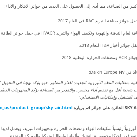
 كبير من الصناعة، مما أدى إلى الحصول على العديد من جوائز الابتكار والأداء:
صناعة التبريد RAC في العام 2017
التهوية وتكييف الهواء والتبريد HVACR في حفل جوائز الطاقة في عام 2017.
خبار H&V للعام 2018
حنة أقل مع تقديم أداء محسن. والتقدير من الصناعة يؤكد المجهودات العظيم
 التشغيل وإمكانيات الاستخدام."
n_us/product-group/sky-air.html