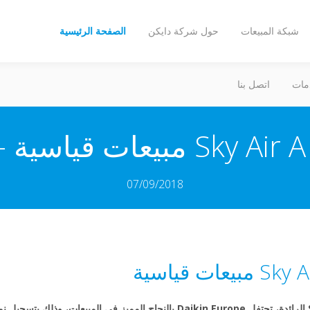
شبكة المبيعات
حول شركة دايكن
الصفحة الرئيسية
مات
اتصل بنا
D
07/09/2018