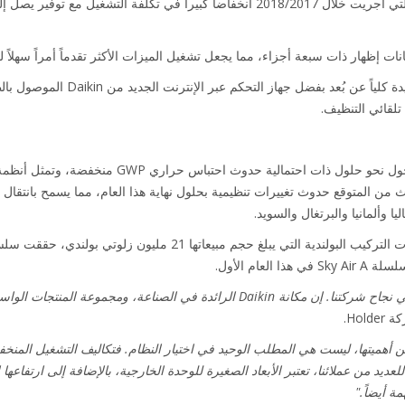
نات إظهار ذات سبعة أجزاء، مما يجعل تشغيل الميزات الأكثر تقدماً أمراً سهلاً ل
يمكن التحكم بسلسلة Sky Air A الجديدة كلي
لعام الأول.
"لعبت شراكتنا مع Daikin دوراً بارزاً في نجاح شركتنا. إن مكانة Daikin الرائدة في ال
Hol.
لعديد من عملائنا، تعتبر الأبعاد الصغيرة للوحدة الخارجية، بالإضافة إلى ارتفاع
ة أيضاً."