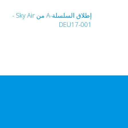
إطلاق السلسلة-A من Sky Air‏ -
DEU17-001