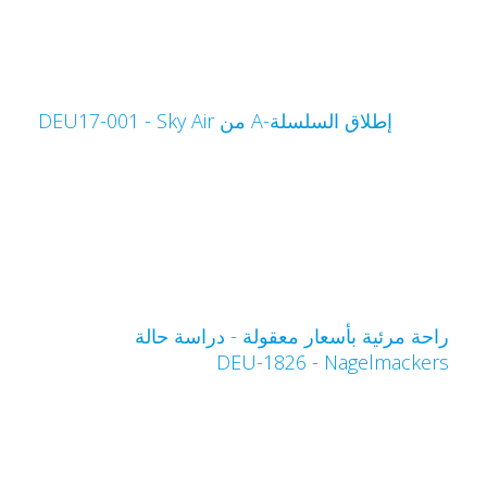
إطلاق السلسلة-A من Sky Air‏ - DEU17-001
احة مرئية بأسعار معقولة - دراسة حالة
Nagelmacker‏ - DEU-1826