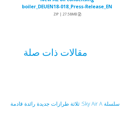
boiler_DEUEN18-018_Press-Release_EN
ZIP | 27.58MB
مقالات ذات صلة
سلسلة Sky Air A: ثلاثة طرازات جديدة رائدة قادمة