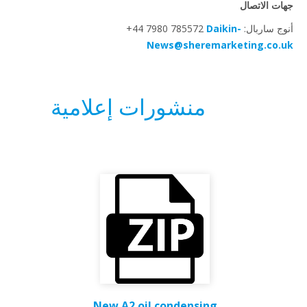
ت الاتصال
ربال: ‎+44 7980 785572
Daikin-
News@sheremarketing.co.
منشورات إعلامية
New A2 oil condensing