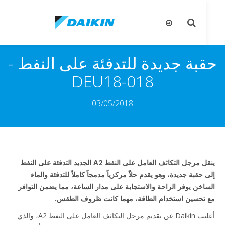
تبديل
تب
البحث
ال
بة جديدة للتدفئة على النفط -
DEU18-018
03/05/2018
ينقل مرجل التكاثف العامل على النفط A2 الجديد التدفئة على النفط
حقبة جديدة، وهو يقدم حلاً مركزياً مدمجاً كاملاً للتدفئة والماء
اخن يوفر الراحة والاستجابة على مدار الساعة، مما يضمن التوافر
تحسين استخدام الطاقة، مهما كانت ظروف الطقس.
أعلنت Daikin عن تقديم مرجل التكاثف العامل على النفط A2، والذي