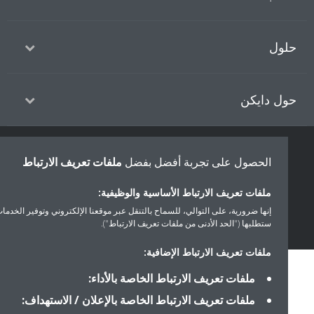
ول
ل دايكن
سياسة خصوصية البيانات
إشعار ملف تعريف الارتباط
إشعار قانوني
الحصول على تجربة أفضل بفضل
ملفات تعريف الارتباط
أخلاقيات الشركة
ملفات تعريف الارتباط الأساسية والوظيفية:
إنها ضرورية، على التوالي، للسماح بالتنقل عبر موقعنا الإلكتروني وتوفير الخدمات التي
ستطلبها ("الحد الأدنى من ملفات تعريف الارتباط").
ملفات تعريف الارتباط الإضافية:
ملفات تعريف الارتباط الخاصة بالأداء:
ملفات تعريف الارتباط الخاصة بالإعلان / الاستهداف: