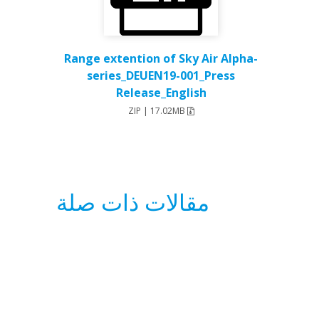
Range extention of Sky Air Alpha-
series_DEUEN19-001_Press
Release_English
ZIP | 17.02MB
مقالات ذات صلة