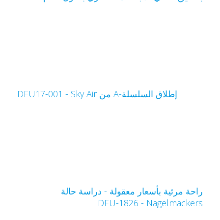
إطلاق السلسلة-A من Sky Air‏ - DEU17-001
احة مرئية بأسعار معقولة - دراسة حالة
Nagelmacker‏ - DEU-1826