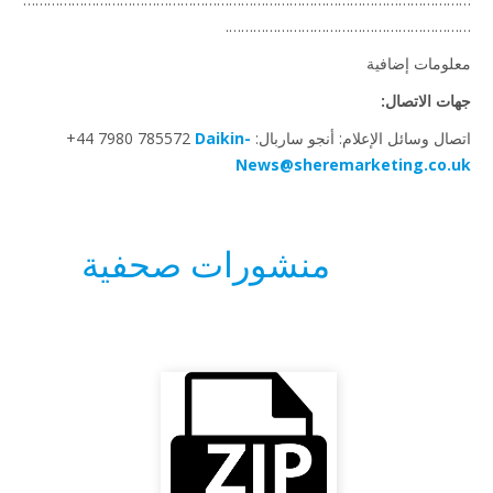
…………………………………………………
ومات إضافية
ت الاتصال:
 وسائل الإعلام: أنجو ساربال: ‎+44 7980 785572
Daikin-
News@sheremarketing.co.
منشورات صحفية