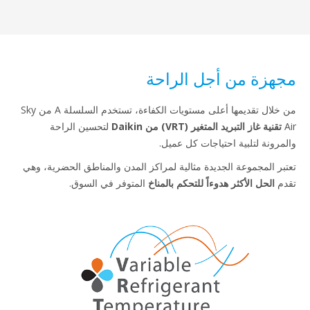
هزة من أجل الراحة
من خلال تقديمها أعلى مستويات الكفاءة، تستخدم السلسلة A من Sky
تقنية غاز التبريد المتغير (VRT) من Daikin
لتحسين الراحة
مرونة لتلبية احتياجات كل عميل.
بر المجموعة الجديدة مثالية لمراكز المدن والمناطق الحضرية، وهي
م
الحل الأكثر هدوءاً للتحكم بالمناخ
المتوفر في السوق.