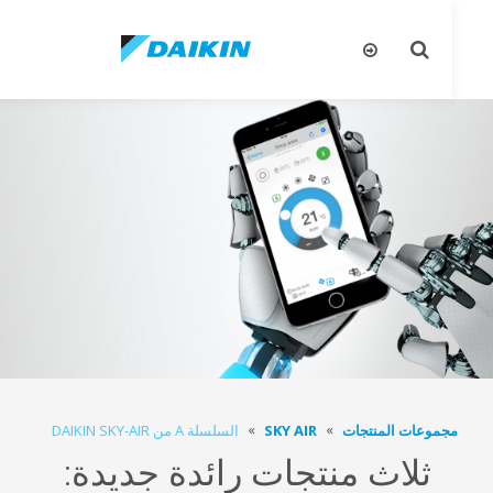
تبديل
تب
البحث
ال
جموعات المنتجات
SKY AIR
السلسلة A من DAIKIN SKY-AIR
ثلاث منتجات رائدة جديدة: