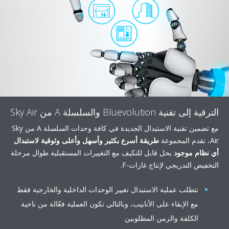
إلى تقنية Bluevolution والسلسلة A من Sky Air
مع تضمين تقنية الاستبدال الجديدة في كافة وحدات السلسلة A من Sky
طريقة أسرع بكثير وأسهل وأعلى وثوقية لاستبدال
نظام موجود
بحل قابل للتكيف مع التغييرات المستقبلية طوال مرحلة
فيض التدريجي لإنتاج غازات-F.
تتطلب عملية الاستبدال تغيير الوحدات الداخلية والخارجية فقط
مع الإبقاء على الأنابيب، وبالتالي تكون العملية فعّالة من ناحية
الكلفة والزمن المطلوبين