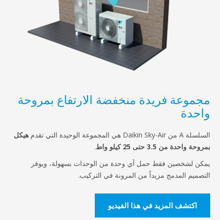
موعة فريدة منخفضة الارتفاع بمروحة
حدة
Daikin Sk هي المجموعة الوحيدة التي تقدم
هيكل
 واحدة من 3.5 حتى 25 كيلو واط
.
ن لشخصين فقط حمل أي وحدة من الوحدات بسهولة، ويوفر
صميم المدمج مزيداً من المرونة في التركيب.
اكتشف المزيد في هذا الفيديو