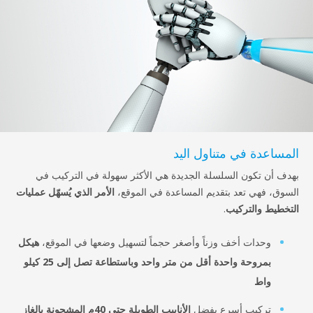
ساعدة في متناول اليد
ف أن تكون السلسلة الجديدة هي الأكثر سهولة في التركيب في
وق، فهي تعد بتقديم المساعدة في الموقع،
الأمر الذي يُسهّل عمليات
خطيط والتركيب
.
وحدات أخف وزناً وأصغر حجماً لتسهيل وضعها في الموقع،
هيكل
بمروحة واحدة أقل من متر واحد وباستطاعة تصل إلى 25 كيلو
واط
تركيب أسرع بفضل
الأنابيب الطويلة حتى 40م المشحونة بالغاز