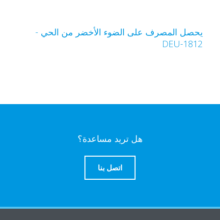
حصل المصرف على الضوء الأخضر من الحي -
DEU-181
هل تريد مساعدة؟
اتصل بنا