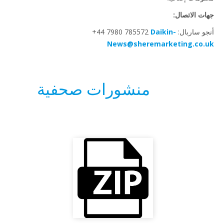
ت الاتصال:
ربال: ‎+44 7980 785572
Daikin-
News@sheremarketing.co.
منشورات صحفية