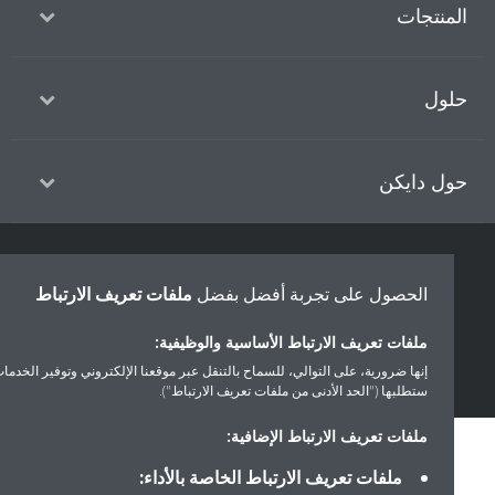
منتجات
ول
ل دايكن
سياسة خصوصية البيانات
إشعار ملف تعريف الارتباط
إشعار قانوني
الحصول على تجربة أفضل بفضل
ملفات تعريف الارتباط
أخلاقيات الشركة
ملفات تعريف الارتباط الأساسية والوظيفية:
إنها ضرورية، على التوالي، للسماح بالتنقل عبر موقعنا الإلكتروني وتوفير الخدمات التي
ستطلبها ("الحد الأدنى من ملفات تعريف الارتباط").
ملفات تعريف الارتباط الإضافية:
ملفات تعريف الارتباط الخاصة بالأداء: