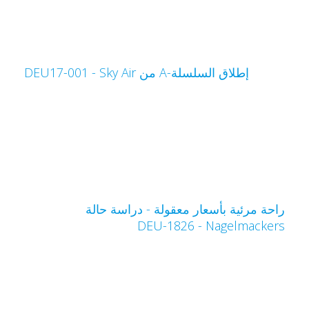
إطلاق السلسلة-A من Sky Air‏ - DEU17-001
احة مرئية بأسعار معقولة - دراسة حالة
Nagelmacker‏ - DEU-1826