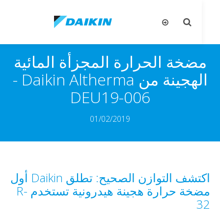
تبديل
تب
البحث
ال
ضخة الحرارة المجزأة المائية
الهجينة من Daikin Altherma‏ -
DEU19-006
01/02/2019
اكتشف التوازن الصحيح: تطلق Daikin أول
مضخة حرارة هجينة هيدرونية تستخدم R-