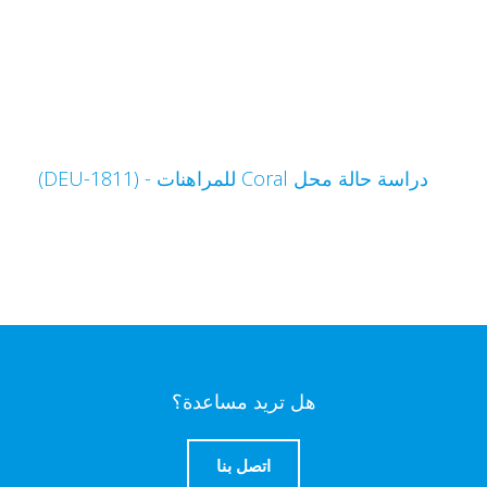
دراسة حالة محل Coral للمراهنات - (DEU-1811)
هل تريد مساعدة؟
اتصل بنا