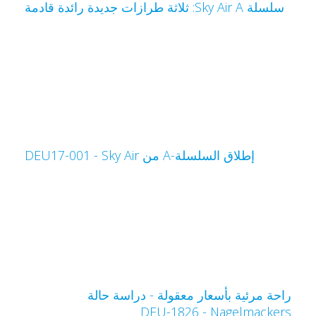
سلسلة Sky Air A: ثلاثة طرازات جديدة رائدة قادمة
إطلاق السلسلة-A من Sky Air‏ - DEU17-001
احة مرئية بأسعار معقولة - دراسة حالة
Nagelmacker‏ - DEU-1826