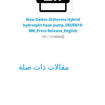
New Daikin Altherma Hybrid
hydrosplit heat pump_DEUEN19-
006_Press Release_English
ZIP | 13.96MB
مقالات ذات صلة