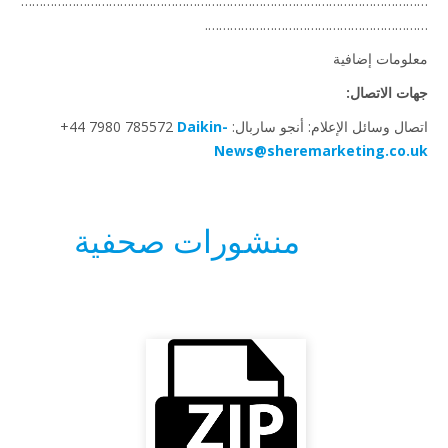
……………………………………………………………………………………………
…………………………………………………
ومات إضافية
ت الاتصال:
 وسائل الإعلام: أنجو ساربال: ‎+44 7980 785572
Daikin-
News@sheremarketing.co.
منشورات صحفية