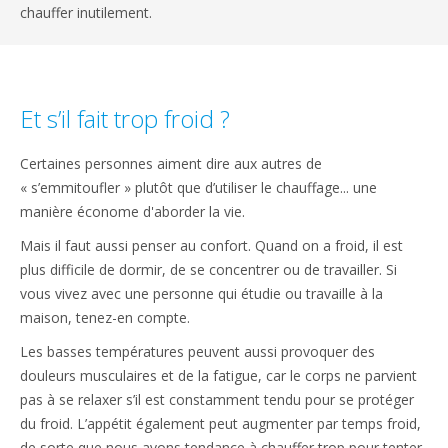
chauffer inutilement.
Et s’il fait trop froid ?
Certaines personnes aiment dire aux autres de
« s’emmitoufler » plutôt que d’utiliser le chauffage... une
manière économe d'aborder la vie.
Mais il faut aussi penser au confort. Quand on a froid, il est
plus difficile de dormir, de se concentrer ou de travailler. Si
vous vivez avec une personne qui étudie ou travaille à la
maison, tenez-en compte.
Les basses températures peuvent aussi provoquer des
douleurs musculaires et de la fatigue, car le corps ne parvient
pas à se relaxer s’il est constamment tendu pour se protéger
du froid. L’appétit également peut augmenter par temps froid,
de sorte que nous avons tendance à chauffer trop pour tenter