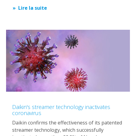
Lire la suite
Daikin's streamer technology inactivates
coronavirus
Daikin confirms the effectiveness of its patented
streamer technology, which successfully