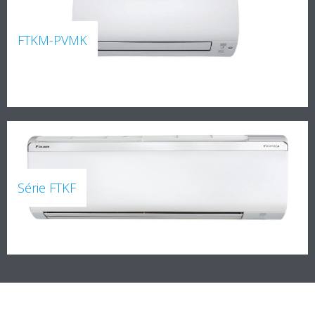
FTKM-PVMK
Série FTKF