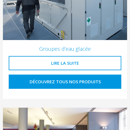
Groupes d’eau glacée
LIRE LA SUITE
DÉCOUVREZ TOUS NOS PRODUITS