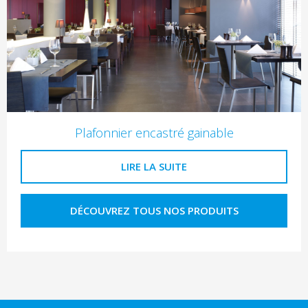
Plafonnier encastré gainable
LIRE LA SUITE
DÉCOUVREZ TOUS NOS PRODUITS