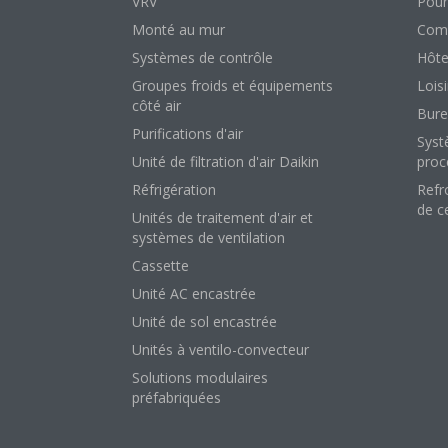
VRV
Pour
Monté au mur
Comm
Systèmes de contrôle
Hôte
Groupes froids et équipements
Loisi
côté air
Bure
Purifications d'air
Syst
Unité de filtration d'air Daikin
proc
Réfrigération
Refr
de c
Unités de traitement d'air et
systèmes de ventilation
Cassette
Unité AC encastrée
Unité de sol encastrée
Unités à ventilo-convecteur
Solutions modulaires
préfabriquées