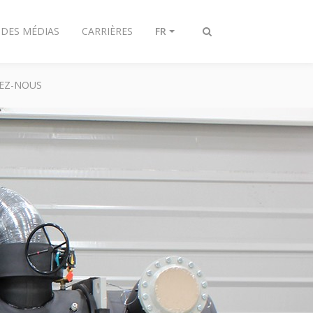
 DES MÉDIAS
CARRIÈRES
FR
Afficher/masquer
recherche
EZ-NOUS