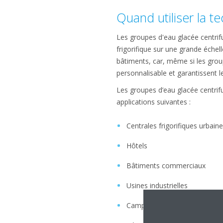
Quand utiliser la t
Les groupes d'eau glacée centrif
frigorifique sur une grande échel
bâtiments, car, même si les group
personnalisable et garantissent le
Les groupes d’eau glacée centrifu
applications suivantes :
Centrales frigorifiques urbain
Hôtels
Bâtiments commerciaux
Usines industrielles
Campus universitaires