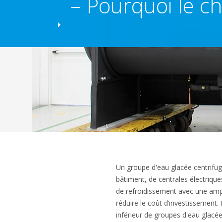
– Pourquoi le ch
Un groupe d'eau glacée centrifuge 
bâtiment, de centrales électriques
de refroidissement avec une amp
réduire le coût d’investissement
inférieur de groupes d'eau glacée 