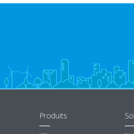
Produits
So