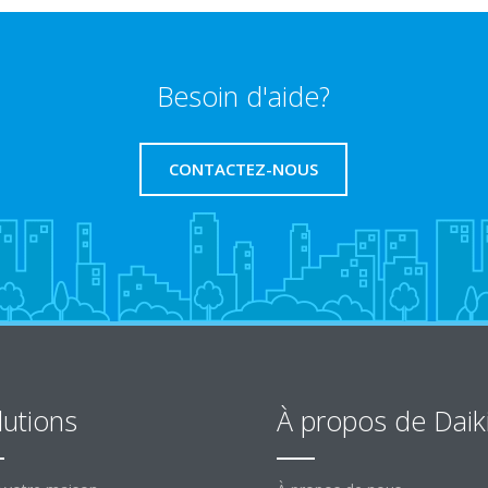
Besoin d'aide?
CONTACTEZ-NOUS
lutions
À propos de Daik