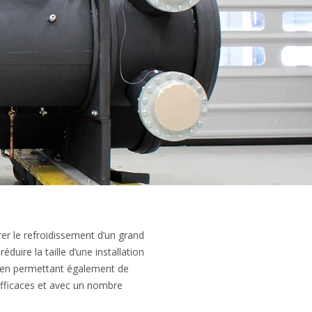
rer le refroidissement d’un grand
duire la taille d’une installation
 en permettant également de
efficaces et avec un nombre