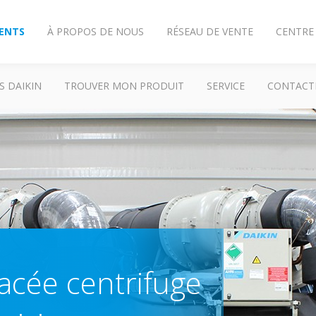
IENTS
À PROPOS DE NOUS
RÉSEAU DE VENTE
CENTRE
S DAIKIN
TROUVER MON PRODUIT
SERVICE
CONTACT
acée centrifuge