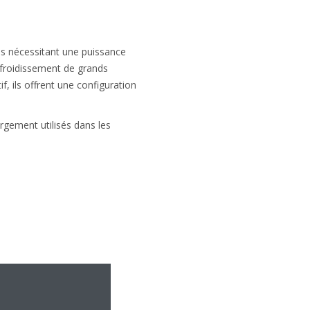
ns nécessitant une puissance
refroidissement de grands
, ils offrent une configuration
rgement utilisés dans les