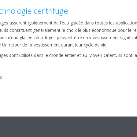
echnologie centrifuge
uges assurent typiquement de l'eau glacée dans toutes les applicatio
le. Ils constituent généralement le choix le plus économique pour le 
es d’eau glacée centrifuges peuvent être un investissement significatif
 Un retour de l'investissement durant leur cycle de vie.
ges sont utilisés dans le monde entier et au Moyen-Orient, ils sont la
es