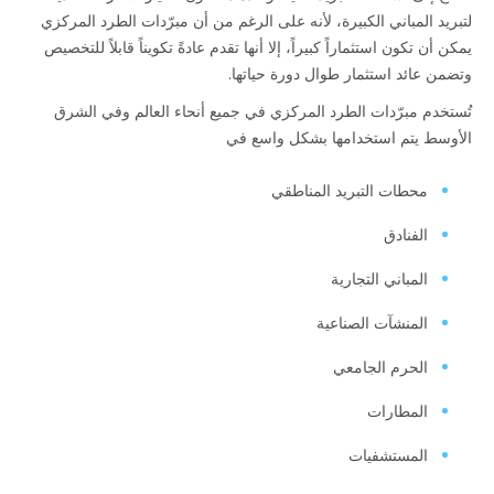
لتبريد المباني الكبيرة، لأنه على الرغم من أن مبرّدات الطرد المركزي
يمكن أن تكون استثماراً كبيراً، إلا أنها تقدم عادةً تكويناً قابلاً للتخصيص
وتضمن عائد استثمار طوال دورة حياتها.
تُستخدم مبرّدات الطرد المركزي في جميع أنحاء العالم وفي الشرق
الأوسط يتم استخدامها بشكل واسع في
محطات التبريد المناطقي
الفنادق
المباني التجارية
المنشآت الصناعية
الحرم الجامعي
المطارات
المستشفيات