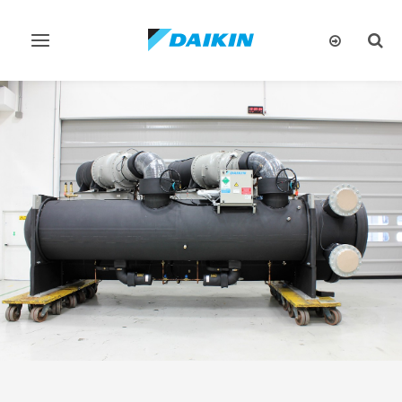
تبديل
تبديل
البحث
التنقل