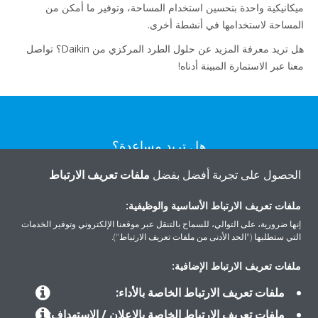
ميكانيكية واحدة بتحسين استخدام المساحة، وتوفير ما أمكن من
المساحة لاستخدامها في أنشطة أخرى.
هل تريد معرفة المزيد عن حلول الطرد المركزي من Daikin؟ تواصل
معنا عبر الاستمارة المبينة أدناه!
هل تريد مساعدة؟
الحصول على تجربة أفضل بفضل
ملفات تعريف الارتباط
اتصل بنا
ملفات تعريف الارتباط الأساسية والوظيفية:
إنها ضرورية، على التوالي، للسماح بالتنقل عبر موقعنا الإلكتروني وتوفير الخدمات
التي ستطلبها ("الحد الأدنى من ملفات تعريف الارتباط").
ملفات تعريف الارتباط الإضافية:
المنتجات
ملفات تعريف الارتباط الخاصة بالأداء:
ملفات تعريف الارتباط الخاصة بالإعلان / الاستهداف: