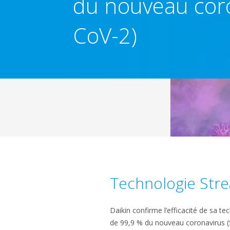
du nouveau coro
CoV-2)
Technologie Stre
Daikin confirme l’efficacité de sa t
de 99,9 % du nouveau coronavirus (S