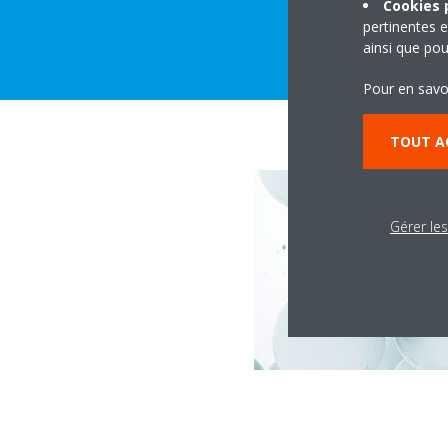
Cookies p
pertinentes e
ainsi que pou
Pour en savo
TOUT A
Gérer le