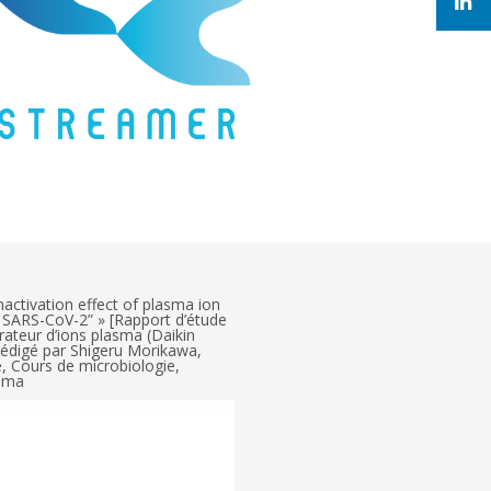
nactivation effect of plasma ion
 SARS-CoV-2” » [Rapport d’étude
érateur d’ions plasma (Daikin
rédigé par Shigeru Morikawa,
, Cours de microbiologie,
yama