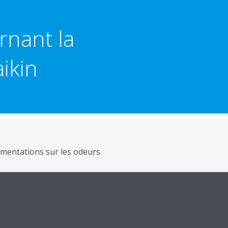
rnant la
ikin
mentations sur les odeurs