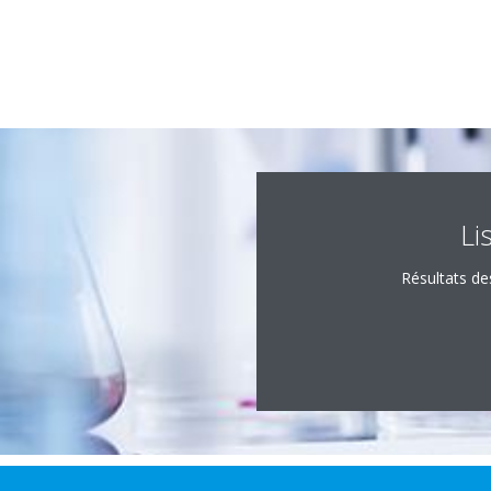
Li
Résultats de