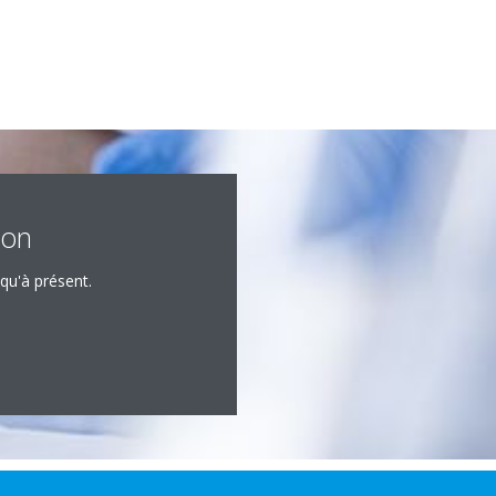
ion
qu'à présent.