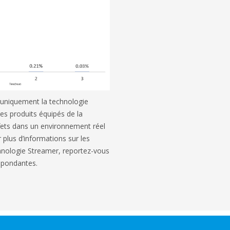
t uniquement la technologie
es produits équipés de la
fets dans un environnement réel
r plus d’informations sur les
chnologie Streamer, reportez-vous
spondantes.