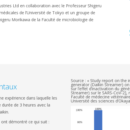
dustries Ltd en collaboration avec le Professeur Shigeru
médicales de l’Université de Tokyo et un groupe de
Shigeru Morikawa de la Faculté de microbiologie de
Source : « Study report on the i
ntaux
generator (Daikin Streamer) on
sur l’effet d’inactivation du gén
Streamer) sur le SARS-CoV-2], 
Faculté de médecine vétérinaire
ne expérience dans laquelle les
Université des sciences d’Oka
e durée de 3 heures avec la
ikin.
 ont démontré ce qui suit :