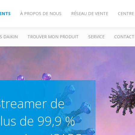
IENTS
À PROPOS DE NOUS
RÉSEAU DE VENTE
CENTRE
S DAIKIN
TROUVER MON PRODUIT
SERVICE
CONTACT
Streamer de
plus de 99,9 %