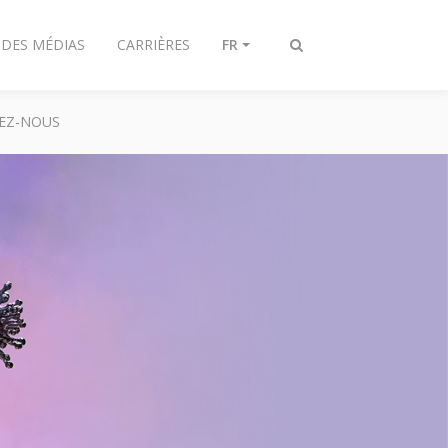
 DES MÉDIAS
CARRIÈRES
FR
Afficher/masquer
recherche
EZ-NOUS