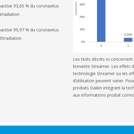
nactive 93,65 % du coronavirus
rradiation
nactive 99,97 % du coronavirus
’irradiation
Les tests décrits ici concernen
brevetée Streamer. Les effets d
technologie Streamer ou les ef
d’utilisation peuvent varier. Pou
produits Daikin intégrant la te
aux informations produit corre