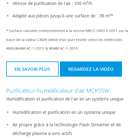
Vitesse de purification de l'air : 330 m³/h
Adapté aux pièces jusqu'à une surface de : 78 m²*
* Surface calculée conformément à la norme NRCC-54013-2011 sur la
base de la valeur CADR (débit d’air pur) testée selon les méthodes
ANSI/AHAM AC-1-2015 & AHAM AC-1-2019
EN SAVOIR PLUS
REGARDEZ LA VIDÉO
Purificateur-humidificateur d’air MCK55W
Humidification et purification de l'air en un système unique
Humidification et purification en un système unique
Air propre grâce à la technologie Flash Streamer et de
décharge plasma à ions actifs