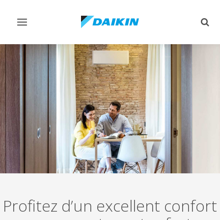
Afficher/masquer
Affi
navigation
rech
Profitez d’un excellent confort