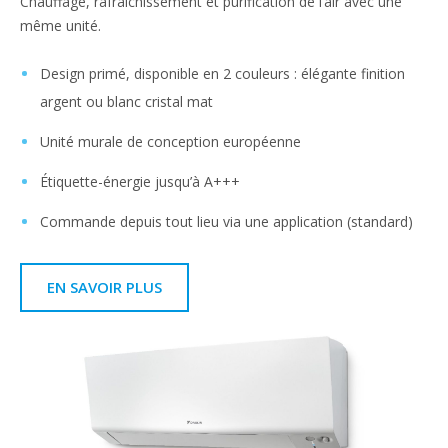
Chauffage, rafraîchissement et purification de l’air avec une
même unité.
Design primé, disponible en 2 couleurs : élégante finition
argent ou blanc cristal mat
Unité murale de conception européenne
Étiquette-énergie jusqu’à A+++
Commande depuis tout lieu via une application (standard)
EN SAVOIR PLUS