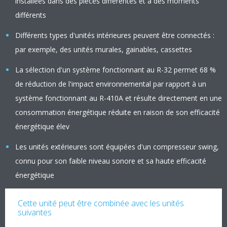
installées dans des pièces différentes et à des moments
différents
Différents types d'unités intérieures peuvent être connectés :
par exemple, des unités murales, gainables, cassettes
La sélection d'un système fonctionnant au R-32 permet 68 %
de réduction de l'impact environnemental par rapport à un
système fonctionnant au R-410A et résulte directement en une
consommation énergétique réduite en raison de son efficacité
énergétique élev
Les unités extérieures sont équipées d'un compresseur swing,
connu pour son faible niveau sonore et sa haute efficacité
énergétique
Cette unité peut être combinée avec les unités
suivantes