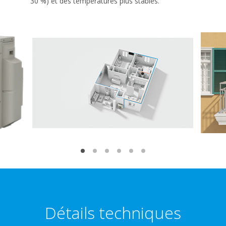
30 %) et des températures plus stables.
Détails techniques