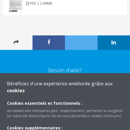
PDF | 2.66MB
Besoin d'aide?
Bénéficiez d'une expérience améliorée grâce aux
CONTACTEZ-NOUS
cookies
Cookies essentiels et fonctionnels :
ces cookies sont nécessaires pour, respectivement, permettre la navigation
sur notre site Web et fournir les services demandés (« cookies minimum»).
Produits
Cookies supplémentaires :