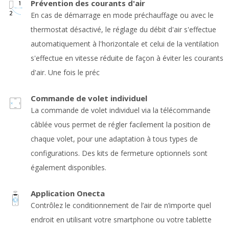
Prévention des courants d'air
En cas de démarrage en mode préchauffage ou avec le
thermostat désactivé, le réglage du débit d'air s'effectue
automatiquement à l'horizontale et celui de la ventilation
s'effectue en vitesse réduite de façon à éviter les courants
d'air. Une fois le préc
Commande de volet individuel
La commande de volet individuel via la télécommande
câblée vous permet de régler facilement la position de
chaque volet, pour une adaptation à tous types de
configurations. Des kits de fermeture optionnels sont
également disponibles.
Application Onecta
Contrôlez le conditionnement de l’air de n’importe quel
endroit en utilisant votre smartphone ou votre tablette