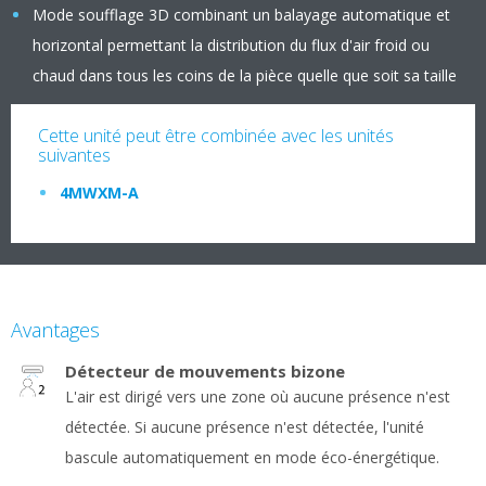
Mode soufflage 3D combinant un balayage automatique et
horizontal permettant la distribution du flux d'air froid ou
chaud dans tous les coins de la pièce quelle que soit sa taille
Cette unité peut être combinée avec les unités
suivantes
4MWXM-A
Avantages
Détecteur de mouvements bizone
L'air est dirigé vers une zone où aucune présence n'est
détectée. Si aucune présence n'est détectée, l'unité
bascule automatiquement en mode éco-énergétique.