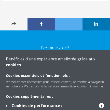
Besoin d'aide?
Bénéficiez d'une expérience améliorée grâce aux
CONTACTEZ-NOUS
cookies
Cookies essentiels et fonctionnels :
ces cookies sont nécessaires pour, respectivement, permettre la navigation
sur notre site Web et fournir les services demandés (« cookies minimum»).
Produits
Cookies supplémentaires :
Cookies de performance :