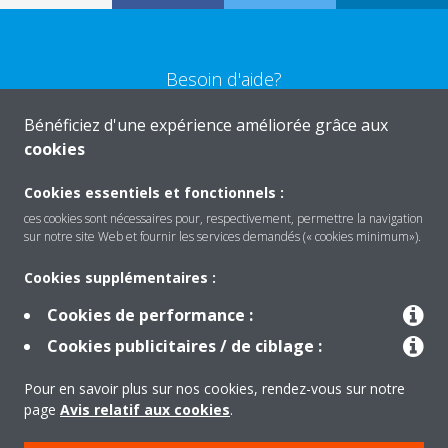
Besoin d'aide?
Bénéficiez d'une expérience améliorée grâce aux
CONTACTEZ-NOUS
cookies
Cookies essentiels et fonctionnels :
ces cookies sont nécessaires pour, respectivement, permettre la navigation
sur notre site Web et fournir les services demandés (« cookies minimum»).
Produits
Cookies supplémentaires :
Cookies de performance :
Solutions
Cookies publicitaires / de ciblage :
Pour en savoir plus sur nos cookies, rendez-vous sur notre
À propos de Daikin
page
Avis relatif aux cookies
.