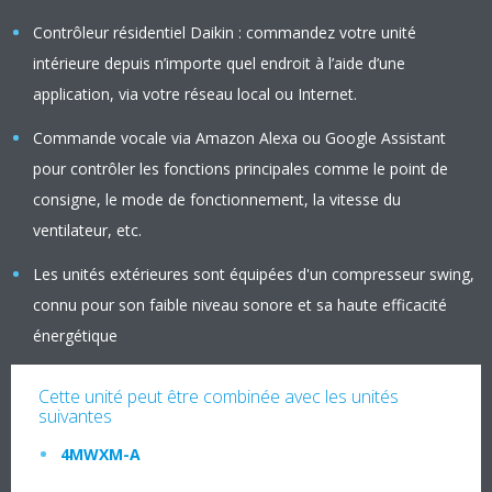
Contrôleur résidentiel Daikin : commandez votre unité
intérieure depuis n’importe quel endroit à l’aide d’une
application, via votre réseau local ou Internet.
Commande vocale via Amazon Alexa ou Google Assistant
pour contrôler les fonctions principales comme le point de
consigne, le mode de fonctionnement, la vitesse du
ventilateur, etc.
Les unités extérieures sont équipées d'un compresseur swing,
connu pour son faible niveau sonore et sa haute efficacité
énergétique
Cette unité peut être combinée avec les unités
suivantes
4MWXM-A