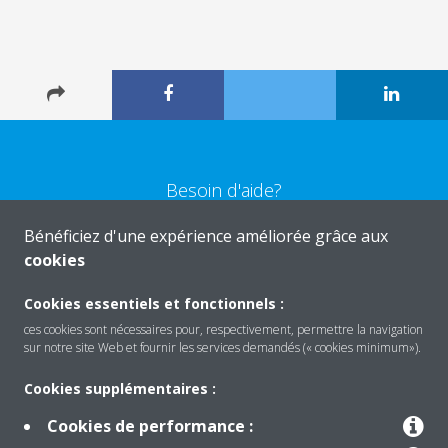
Besoin d'aide?
Bénéficiez d'une expérience améliorée grâce aux
CONTACTEZ-NOUS
cookies
Cookies essentiels et fonctionnels :
ces cookies sont nécessaires pour, respectivement, permettre la navigation
sur notre site Web et fournir les services demandés (« cookies minimum»).
Produits
Cookies supplémentaires :
Cookies de performance :
Solutions